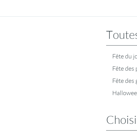
Toutes
Fête du j
Fête des 
Fête des
Hallowe
Choisi