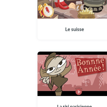
Le suisse
La titi parisienne