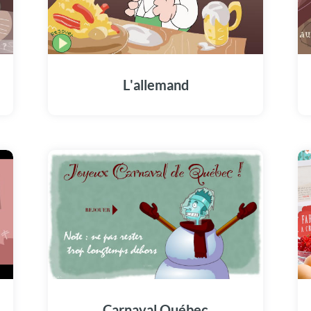
L'allemand
Carnaval Québec