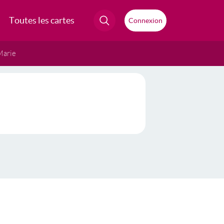
Toutes les cartes
Connexion
Marie