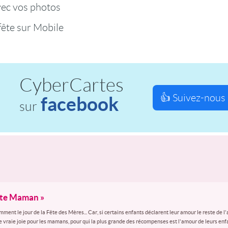
vec vos photos
fête sur Mobile
CyberCartes
👍 Suivez-nous 
facebook
sur
ête Maman »
t le jour de la Fête des Mères... Car, si certains enfants déclarent leur amour le reste de l'
e vraie joie pour les mamans, pour qui la plus grande des récompenses est l'amour de leurs enf