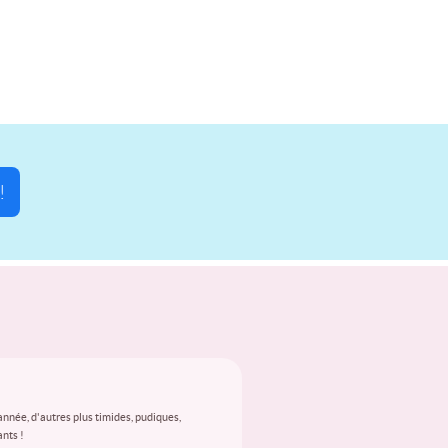
!
année, d'autres plus timides, pudiques,
ants !