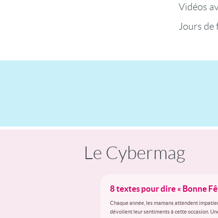
Vidéos a
Jours de 
Le Cybermag
8 textes pour dire « Bonne F
Chaque année, les mamans attendent impatiemmen
dévoilent leur sentiments à cette occasion. Un