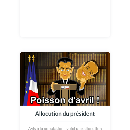
Allocution du président
Avis à la population : voici une allocution