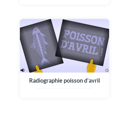
d'avril à découper et à coller dans le dos de
vos victimes... Ils pourraient vous répondre :
"Arête, c'est pas drôle", et pourtant, toute
cette mascarade pourrait bien finir en crise
de fou rire! Joyeux premier avril à tous et
surtout, faites de blague et des farces à
volonté!
Radiographie poisson d'avril