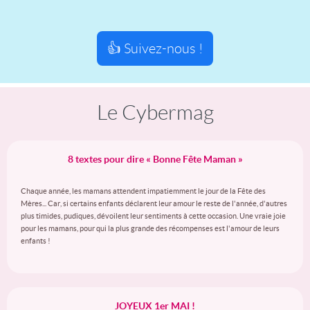
👍 Suivez-nous !
Le Cybermag
8 textes pour dire « Bonne Fête Maman »
Chaque année, les mamans attendent impatiemment le jour de la Fête des
Mères... Car, si certains enfants déclarent leur amour le reste de l'année, d'autres
plus timides, pudiques, dévoilent leur sentiments à cette occasion. Une vraie joie
pour les mamans, pour qui la plus grande des récompenses est l'amour de leurs
enfants !
JOYEUX 1er MAI !