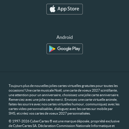
Android
Toujours plus de nouvelles jolies cartes virtuelles gratuites pour toutes les
occasions! Une carte musicale Noël, une carte de voeux 2027 scintillante,
une attention pour un anniversaire, choisissez une jolie carte anniversaire.
Remerciez avec une jolie carte merci. Envoyez une carte virtuelle animée,
faites-les sourire avec nos cartes virtuelles humour, communiquez avec les
cartes video personnalisables, dialoguez avec les cartes sur mobile par
SMS, et créez vos cartes de voeux 2027 personnalisées.
© 1997-2026 CyberCartes ® est une marque déposée, propriété exclusive
de CyberCartes SA. Déclaration Commission Nationale Informatique et