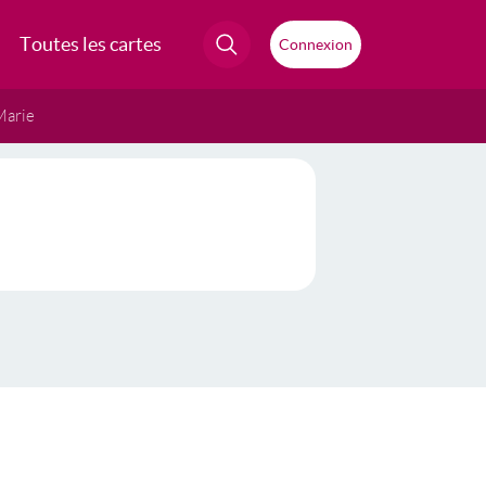
Toutes les cartes
Connexion
Marie