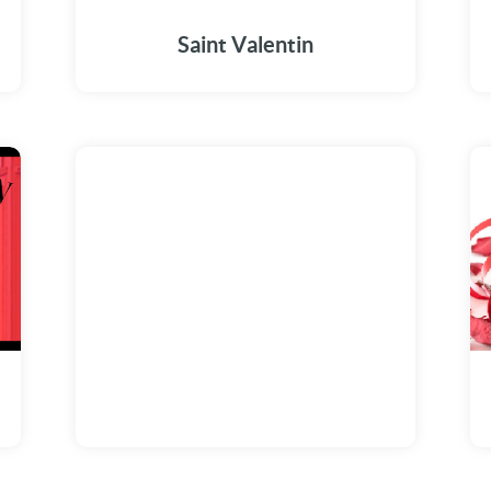
Saint Valentin
e