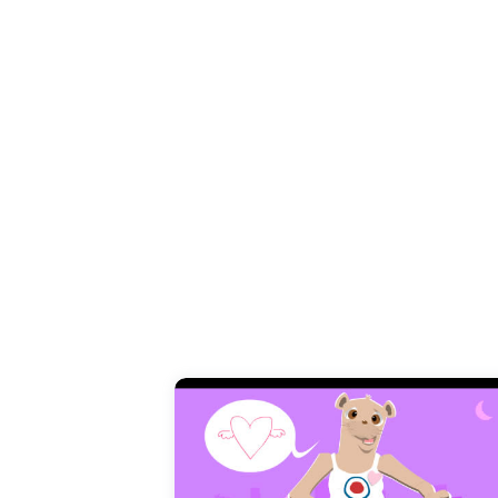
Saint Valentin à tous les amoureux!