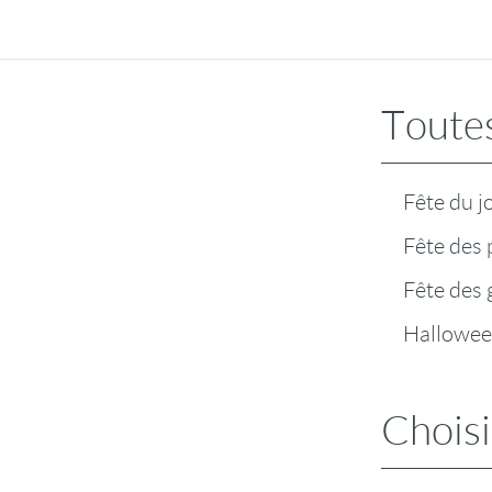
Toutes
Fête du j
Fête des 
Fête des
Hallowe
Choisi