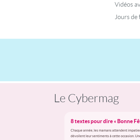
Vidéos a
Jours de 
Le Cybermag
8 textes pour dire « Bonne F
Chaque année, les mamans attendent impatiemmen
dévoilent leur sentiments à cette occasion. Un