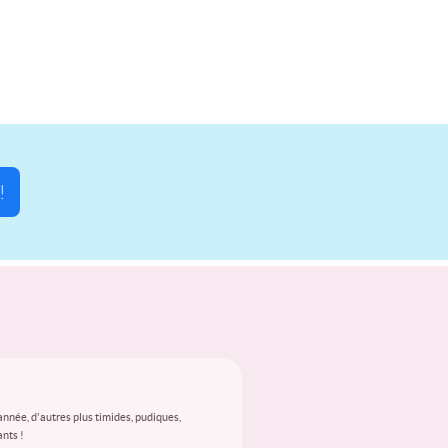
!
année, d'autres plus timides, pudiques,
ants !