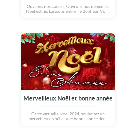
Ouvrons nos coeurs, Ouvrons nos demeures
Noël est né, Laissons entrer le Bonheur Voici
venir l'heure où tout devient Douceur et
Beauté Joyeux Noël
Merveilleux Noël et bonne année
Carte virtuelle Noël 2024, souhaitez un
merveilleux Noël et une bonne année dans
une superbe animation musicale rouge et
dorée.