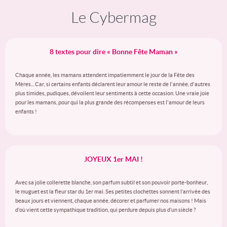
Le Cybermag
8 textes pour dire « Bonne Fête Maman »
Chaque année, les mamans attendent impatiemment le jour de la Fête des
Mères... Car, si certains enfants déclarent leur amour le reste de l'année, d'autres
plus timides, pudiques, dévoilent leur sentiments à cette occasion. Une vraie joie
pour les mamans, pour qui la plus grande des récompenses est l'amour de leurs
enfants !
JOYEUX 1er MAI !
Avec sa jolie collerette blanche, son parfum subtil et son pouvoir porte-bonheur,
le muguet est la fleur star du 1er mai. Ses petites clochettes sonnent l’arrivée des
beaux jours et viennent, chaque année, décorer et parfumer nos maisons ! Mais
d’où vient cette sympathique tradition, qui perdure depuis plus d’un siècle ?