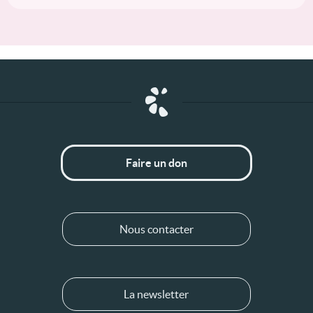
Faire un don
Nous contacter
La newsletter