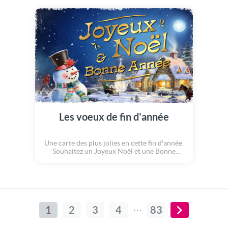
Les voeux de fin d'année
Une carte des plus jolies en cette fin d'année.
Souhaitez un Joyeux Noël et une Bonne
Année tout en douceur avec l'une de nos
animations préférée. Joyeux Noël chers
utilisateurs de CyberCartes
1
2
3
4
83