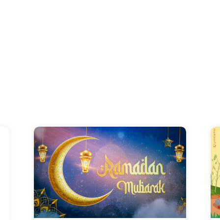
Cette carte célèbre le mois sacré du