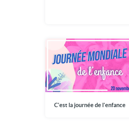
Le 20 novembre, c'est la journée mondiale d
l'enfance. Célébrons et protégeons le respec
et les droits des enfants.
C'est la journée de l'enfance