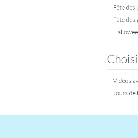
Fête des 
Fête des
Hallowe
Choisi
Vidéos a
Jours de 