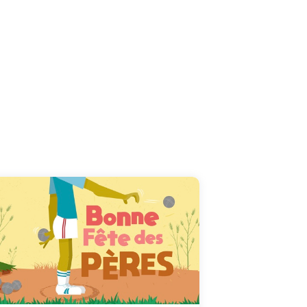
On le sait, chaque papa est unique. Mais tout