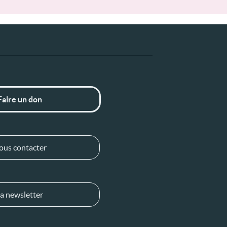
Faire un don
ous contacter
a newsletter