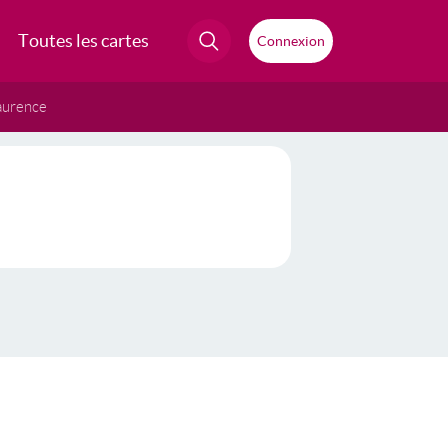
Toutes les cartes
Connexion
aurence