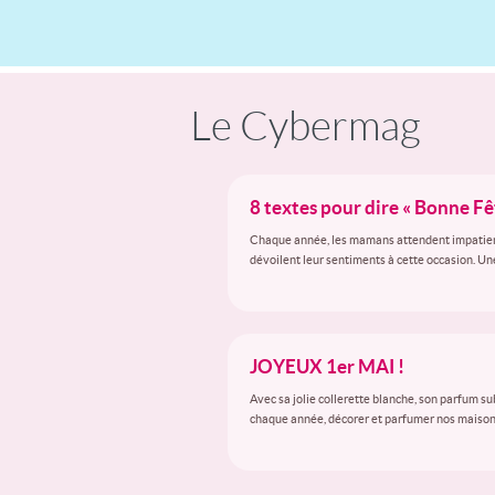
Le Cybermag
8 textes pour dire « Bonne F
Chaque année, les mamans attendent impatiemmen
dévoilent leur sentiments à cette occasion. Un
JOYEUX 1er MAI !
Avec sa jolie collerette blanche, son parfum su
chaque année, décorer et parfumer nos maisons 