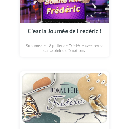
C'est la Journée de Frédéric !
Sublimez le 18 juillet de Frédéric avec notre
carte pleine d'émotions.