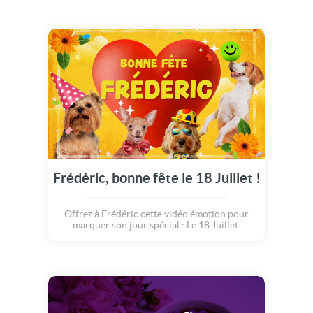
Frédéric, bonne fête le 18 Juillet !
Offrez à Frédéric cette vidéo émotion pour
marquer son jour spécial : Le 18 Juillet.