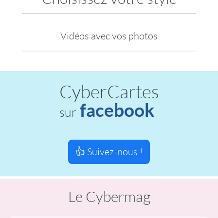
Vidéos avec vos photos
CyberCartes
facebook
sur
👍 Suivez-nous !
Le Cybermag