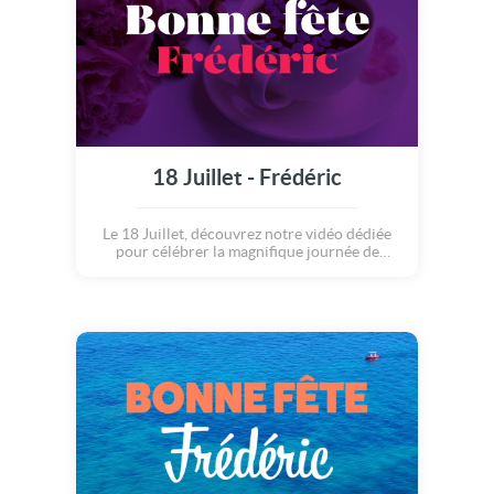
18 Juillet - Frédéric
Le 18 Juillet, découvrez notre vidéo dédiée
pour célébrer la magnifique journée de
Frédéric.