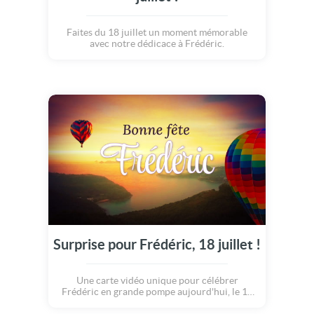
Faites du 18 juillet un moment mémorable
avec notre dédicace à Frédéric.
Surprise pour Frédéric, 18 juillet !
Une carte vidéo unique pour célébrer
Frédéric en grande pompe aujourd'hui, le 18
juillet.