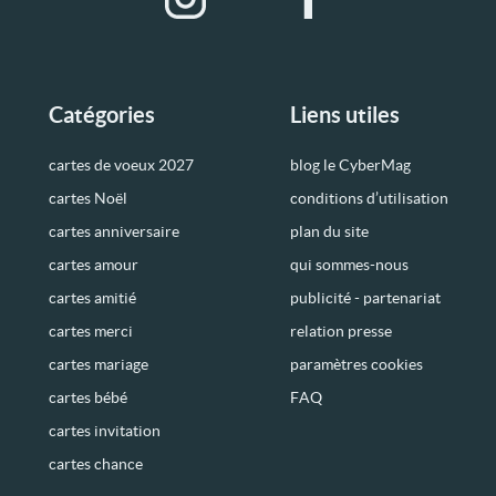
Catégories
Liens utiles
cartes de voeux 2027
blog le CyberMag
cartes Noël
conditions d’utilisation
cartes anniversaire
plan du site
cartes amour
qui sommes-nous
cartes amitié
publicité - partenariat
cartes merci
relation presse
cartes mariage
paramètres cookies
cartes bébé
FAQ
cartes invitation
cartes chance