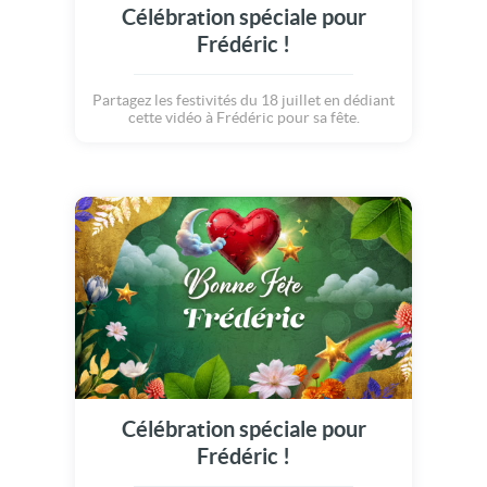
Célébration spéciale pour
Frédéric !
Partagez les festivités du 18 juillet en dédiant
cette vidéo à Frédéric pour sa fête.
Célébration spéciale pour
Frédéric !