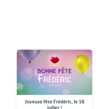
Joyeuse fête Frédéric, le 18
juillet !