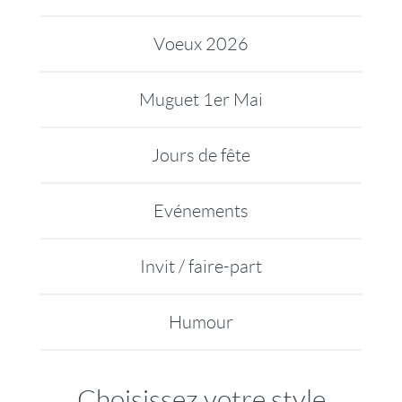
Voeux 2026
Muguet 1er Mai
Jours de fête
Evénements
Invit / faire-part
Humour
Choisissez votre style