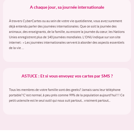
A chaque jour, sa journée internationale
À travers CyberCartes ou au sein de votre vie quotidienne, vous avez surement
déjà entendu parler des journées internationales. Que ce soit la journée des
animaux, des enseignants, de la famille, ou encore la journée du cœur, les Nations
Unies enregistrent plus de 140 journées mondiales. L’ONU indique sur son site
internet : « Les journées internationales servent à aborder des aspects essentiels
de la vie …
ASTUCE : Et si vous envoyez vos cartes par SMS ?
Tous les membres de votre famille sont des geeks? Jamais sans leur téléphone
portable? C'est normal, à peu près comme 99% de la population aujourd'hui!!! Ce
petit ustensile est le seul outil qui nous suit partout... vraiment partout...