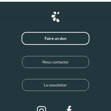
Faire un don
Nous contacter
La newsletter