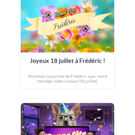
Joyeux 18 juillet à Frédéric !
Illuminez la journée de Frédéric avec notre
message vidéo unique (18 juillet).