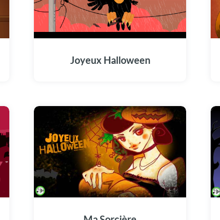
Joyeux Halloween
Ma Sorcière