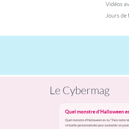
Vidéos a
Jours de 
Le Cybermag
Quel monstre d’Halloween es-t
Quel monstre d’Halloween es-tu ? Fais notre tes
virtuelle personnalisée pour souhaiter un joy