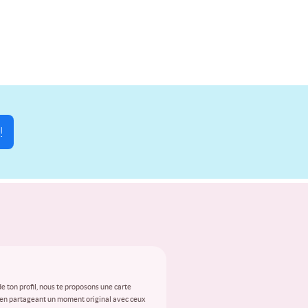
!
e ton profil, nous te proposons une carte
t en partageant un moment original avec ceux