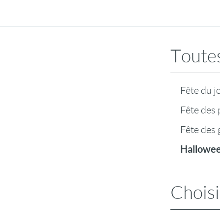
Toutes
Fête du j
Fête des 
Fête des
Hallowe
Choisi