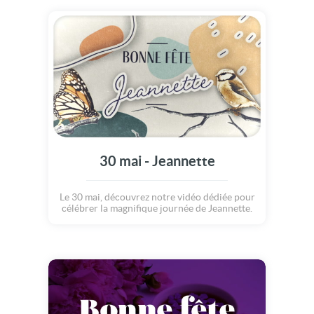
30 mai - Jeannette
Le 30 mai, découvrez notre vidéo dédiée pour
célébrer la magnifique journée de Jeannette.