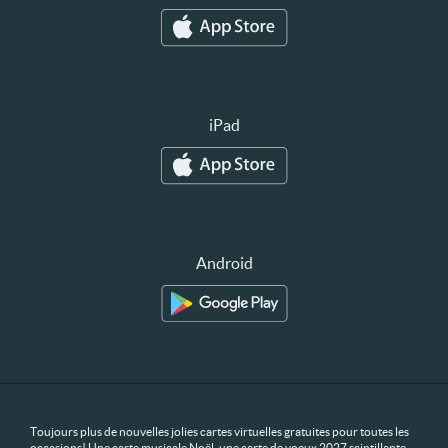
iPad
Android
Toujours plus de nouvelles jolies cartes virtuelles gratuites pour toutes les
occasions! Une carte musicale Noël, une carte de voeux 2027 scintillante,