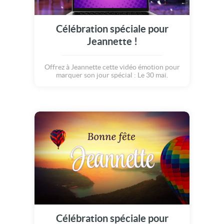
Célébration spéciale pour
Jeannette !
Offrez à Jeannette cette vidéo émotion pour
marquer son jour spécial : Le 30 mai.
Célébration spéciale pour