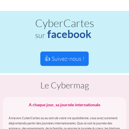
CyberCartes
facebook
sur
👍 Suivez-nous !
Le Cybermag
A chaque jour, sa journée internationale
À travers CyberCartes ou au sein de votre vie quotidienne, vous avez surement
déjà entendu parler des journées internationales. Que ce soit la journée des
animaux, des enseignants, de la famille, ou encore la journée du cœur, les Nations