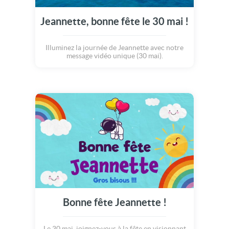
Jeannette, bonne fête le 30 mai !
Illuminez la journée de Jeannette avec notre
message vidéo unique (30 mai).
Bonne fête Jeannette !
Le 30 mai, joignez-vous à la fête en visionnant