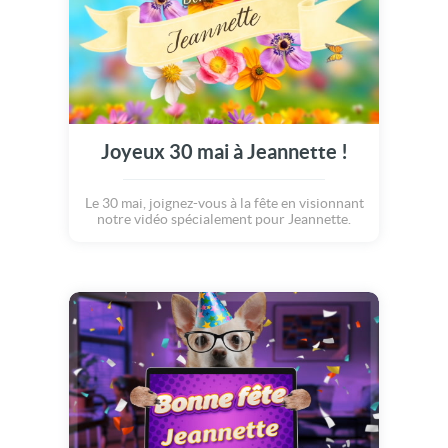
Joyeux 30 mai à Jeannette !
Le 30 mai, joignez-vous à la fête en visionnant
notre vidéo spécialement pour Jeannette.