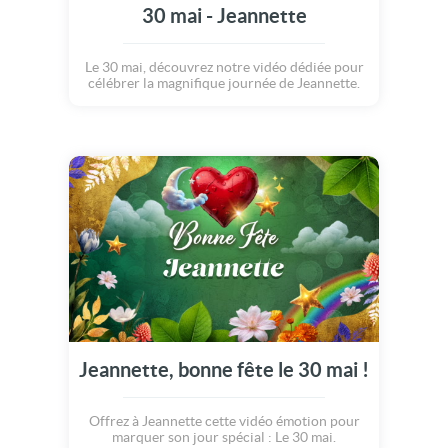
30 mai - Jeannette
Le 30 mai, découvrez notre vidéo dédiée pour
célébrer la magnifique journée de Jeannette.
Jeannette, bonne fête le 30 mai !
Offrez à Jeannette cette vidéo émotion pour
marquer son jour spécial : Le 30 mai.