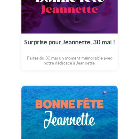
Surprise pour Jeannette, 30 mai !
Faites du 30 mai un moment mémorable avec
notre dédicace à Jeannette.