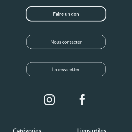
Faire un don
Nous contacter
La newsletter
Catégories
Liens utiles