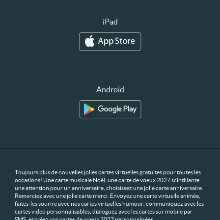
iPad
Android
Toujours plus de nouvelles jolies cartes virtuelles gratuites pour toutes les
occasions! Une carte musicale Noël, une carte de voeux 2027 scintillante,
une attention pour un anniversaire, choisissez une jolie carte anniversaire.
Remerciez avec une jolie carte merci. Envoyez une carte virtuelle animée,
faites-les sourire avec nos cartes virtuelles humour, communiquez avec les
cartes video personnalisables, dialoguez avec les cartes sur mobile par
SMS, et créez vos cartes de voeux 2027 personnalisées.