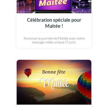
Célébration spéciale pour
Maïtée !
Illuminez la journée de Maïtée avec notre
message vidéo unique (7 juin).