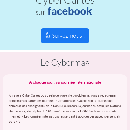
CyberCartes
facebook
sur
👍 Suivez-nous !
Le Cybermag
A chaque jour, sa journée internationale
À travers CyberCartes ou au sein de votre vie quotidienne, vous avez surement
déjà entendu parler des journées internationales. Que ce soit la journée des
animaux, des enseignants, de la famille, ou encore la journée du cœur, les Nations
Unies enregistrent plus de 140 journées mondiales. L’ONU indique sur son site
internet : « Les journées internationales servent à aborder des aspects essentiels
de la vie …