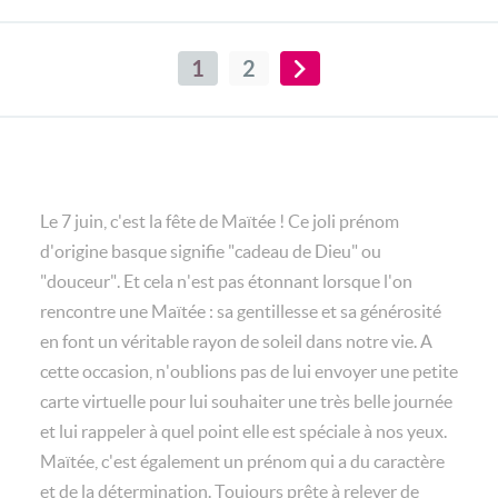
1
2
Le 7 juin, c'est la fête de Maïtée ! Ce joli prénom
d'origine basque signifie "cadeau de Dieu" ou
"douceur". Et cela n'est pas étonnant lorsque l'on
rencontre une Maïtée : sa gentillesse et sa générosité
en font un véritable rayon de soleil dans notre vie. A
cette occasion, n'oublions pas de lui envoyer une petite
carte virtuelle pour lui souhaiter une très belle journée
et lui rappeler à quel point elle est spéciale à nos yeux.
Maïtée, c'est également un prénom qui a du caractère
et de la détermination. Toujours prête à relever de