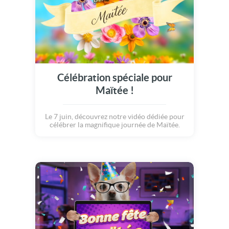
Célébration spéciale pour
Maïtée !
Le 7 juin, découvrez notre vidéo dédiée pour
célébrer la magnifique journée de Maïtée.