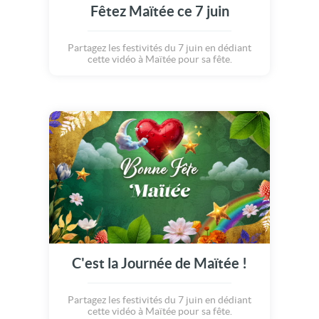
Fêtez Maïtée ce 7 juin
Partagez les festivités du 7 juin en dédiant
cette vidéo à Maïtée pour sa fête.
C'est la Journée de Maïtée !
Partagez les festivités du 7 juin en dédiant
cette vidéo à Maïtée pour sa fête.