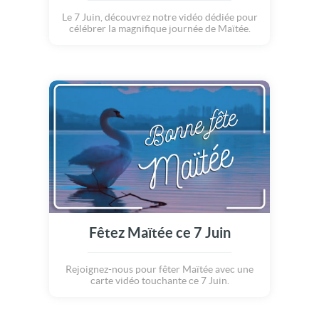
Le 7 Juin, découvrez notre vidéo dédiée pour
célébrer la magnifique journée de Maïtée.
Fêtez Maïtée ce 7 Juin
Rejoignez-nous pour fêter Maïtée avec une
carte vidéo touchante ce 7 Juin.