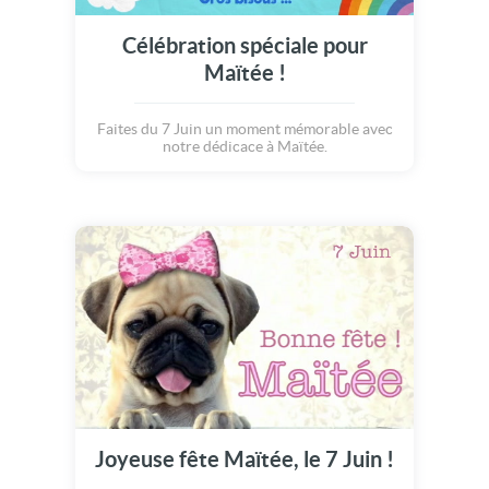
Célébration spéciale pour
Maïtée !
Faites du 7 Juin un moment mémorable avec
notre dédicace à Maïtée.
Joyeuse fête Maïtée, le 7 Juin !