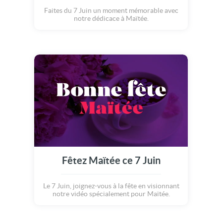
Faites du 7 Juin un moment mémorable avec
notre dédicace à Maïtée.
Fêtez Maïtée ce 7 Juin
Le 7 Juin, joignez-vous à la fête en visionnant
notre vidéo spécialement pour Maïtée.