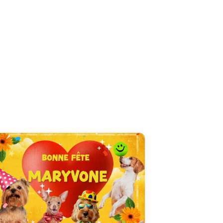
Sublimez le 15 Août de Maryvone avec notre