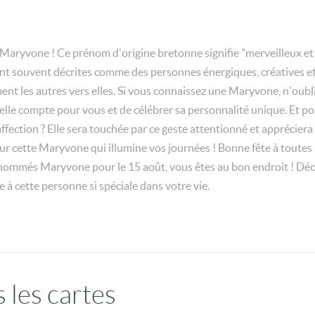
es Maryvone ! Ce prénom d'origine bretonne signifie "merveilleux et
 souvent décrites comme des personnes énergiques, créatives et aim
nt les autres vers elles. Si vous connaissez une Maryvone, n'oubli
elle compte pour vous et de célébrer sa personnalité unique. Et po
ffection ? Elle sera touchée par ce geste attentionné et appréciera
our cette Maryvone qui illumine vos journées ! Bonne fête à toute
rénommés Maryvone pour le 15 août, vous êtes au bon endroit ! Déc
 à cette personne si spéciale dans votre vie.
 les cartes