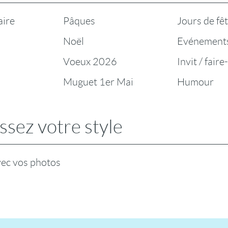
aire
Pâques
Jours de fê
Noël
Evénement
Voeux 2026
Invit / faire
Muguet 1er Mai
Humour
ssez votre style
vec vos photos