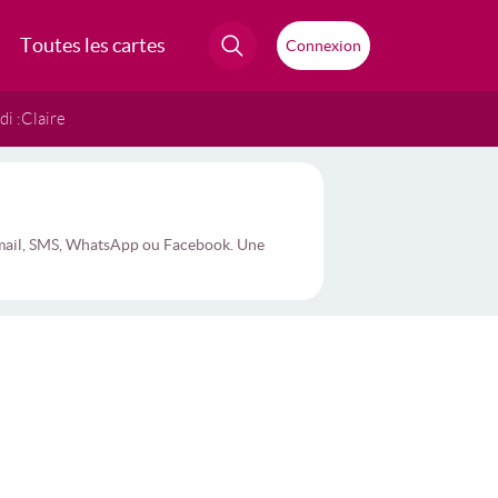
Toutes les cartes
Connexion
i :
Claire
r mail, SMS, WhatsApp ou Facebook. Une