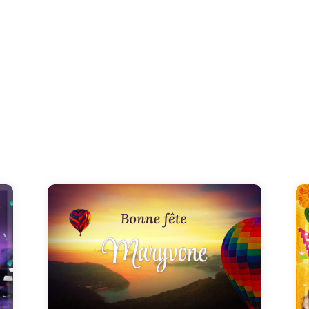
Une carte unique pour commémorer la fête