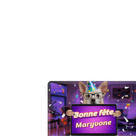
Une carte vidéo unique pour célébrer