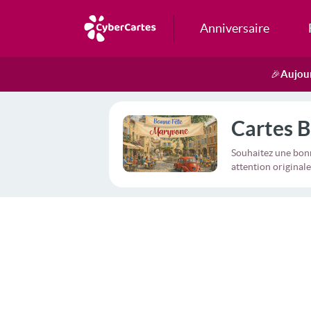
Anniversaire
Aujour
🎉
Cartes B
Souhaitez une bon
attention originale