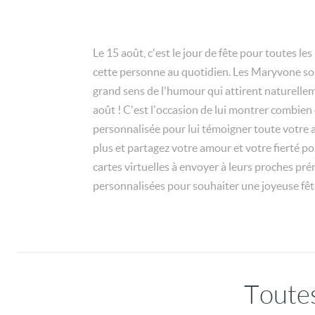
Le 15 août, c'est le jour de fête pour toutes l
cette personne au quotidien. Les Maryvone sont
grand sens de l'humour qui attirent naturelleme
août ! C'est l'occasion de lui montrer combien 
personnalisée pour lui témoigner toute votre a
plus et partagez votre amour et votre fierté p
cartes virtuelles à envoyer à leurs proches p
personnalisées pour souhaiter une joyeuse fête
Toutes