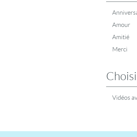
Annivers
Amour
Amitié
Merci
Choisi
Vidéos a