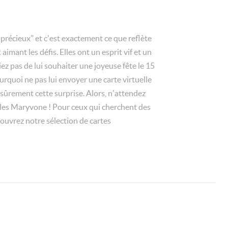
 précieux" et c'est exactement ce que reflète
ant les défis. Elles ont un esprit vif et un
ez pas de lui souhaiter une joyeuse fête le 15
urquoi ne pas lui envoyer une carte virtuelle
 sûrement cette surprise. Alors, n'attendez
s les Maryvone ! Pour ceux qui cherchent des
ouvrez notre sélection de cartes