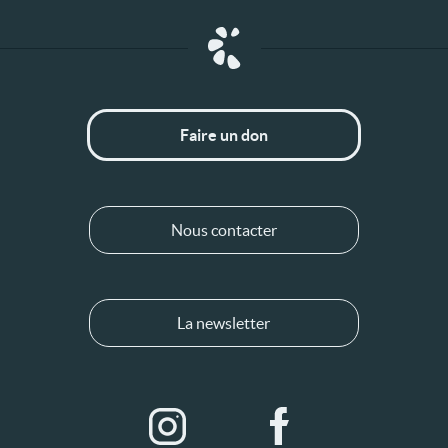
Faire un don
Nous contacter
La newsletter