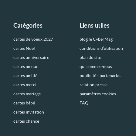
Catégories
Liens utiles
cartes de voeux 2027
blog le CyberMag
cartes Noël
conditions d’utilisation
cartes anniversaire
plan du site
cartes amour
qui sommes-nous
cartes amitié
publicité - partenariat
cartes merci
relation presse
cartes mariage
paramètres cookies
cartes bébé
FAQ
cartes invitation
cartes chance