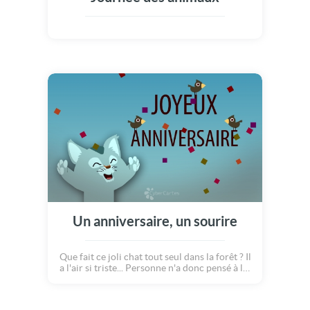
Un anniversaire, un sourire
Que fait ce joli chat tout seul dans la forêt ? Il
a l'air si triste... Personne n'a donc pensé à lui
pour son anniversaire ? Mais siiii ! Un petit
oiseau vient lui apporter un gros cadeau
jaune avec un beau ruban rouge... Et un