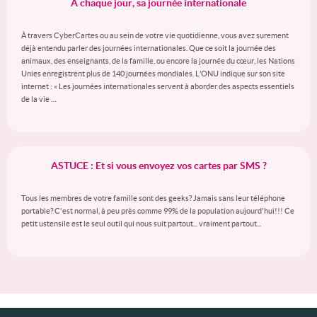
A chaque jour, sa journée internationale
À travers CyberCartes ou au sein de votre vie quotidienne, vous avez surement
déjà entendu parler des journées internationales. Que ce soit la journée des
animaux, des enseignants, de la famille, ou encore la journée du cœur, les Nations
Unies enregistrent plus de 140 journées mondiales. L’ONU indique sur son site
internet : « Les journées internationales servent à aborder des aspects essentiels
de la vie …
ASTUCE : Et si vous envoyez vos cartes par SMS ?
Tous les membres de votre famille sont des geeks? Jamais sans leur téléphone
portable? C'est normal, à peu près comme 99% de la population aujourd'hui!!! Ce
petit ustensile est le seul outil qui nous suit partout... vraiment partout...