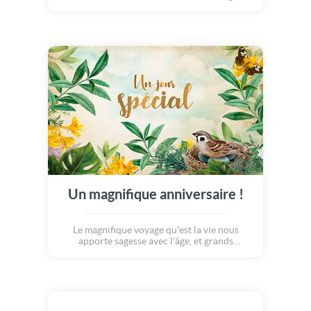
Grâce à cette carte de voeux, souhaitons
quelle nous apporte la sérénité, la liberté,
l'harmonie et l'abondance ! Meilleurs voeux !
Un magnifique anniversaire !
Le magnifique voyage qu'est la vie nous
apporte sagesse avec l'âge, et grands
bonheurs à chaque étape... Souhaitons le
meilleur à nos proches avec cette carte
anniversaire pleine de joies et de douceurs.