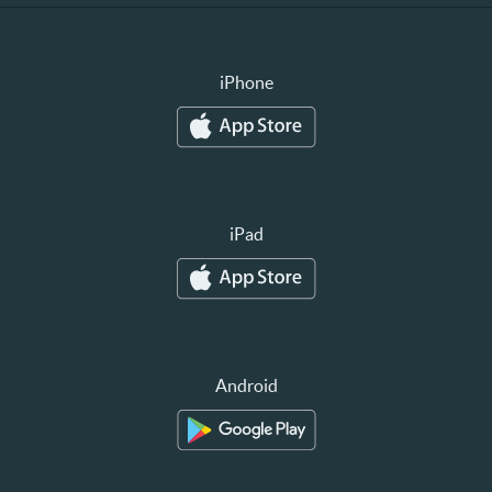
iPhone
iPad
Android