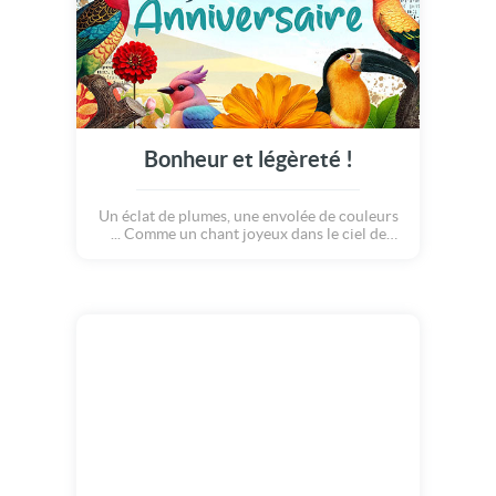
Bonheur et légèreté !
Un éclat de plumes, une envolée de couleurs
... Comme un chant joyeux dans le ciel de
jour, aujourd'hui les oiseaux célèbrent le
temps qui passe avec grâce. Bon anniversaire
en toute légèreté !