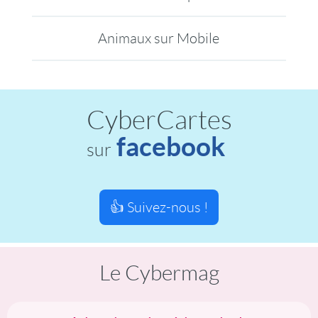
Animaux sur Mobile
CyberCartes
facebook
sur
👍 Suivez-nous !
Le Cybermag