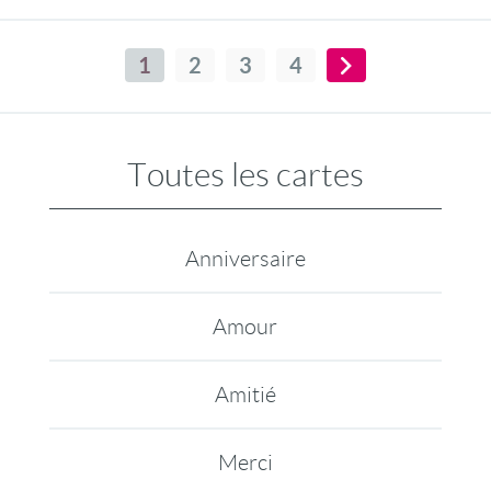
1
2
3
4
Toutes les cartes
Anniversaire
Amour
Amitié
Merci