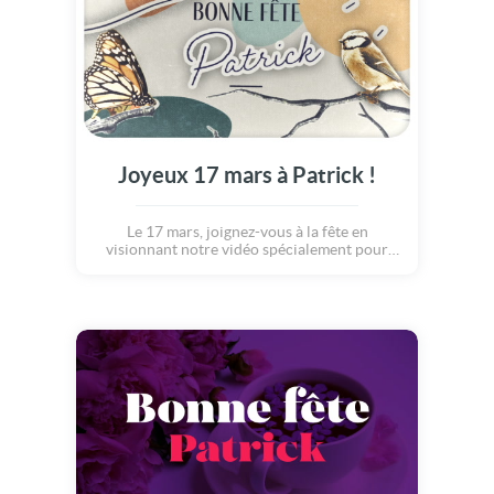
Joyeux 17 mars à Patrick !
Le 17 mars, joignez-vous à la fête en
visionnant notre vidéo spécialement pour
Patrick.