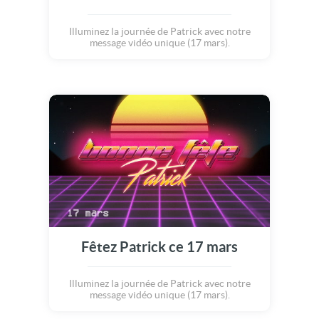
Illuminez la journée de Patrick avec notre
message vidéo unique (17 mars).
Fêtez Patrick ce 17 mars
Illuminez la journée de Patrick avec notre
message vidéo unique (17 mars).