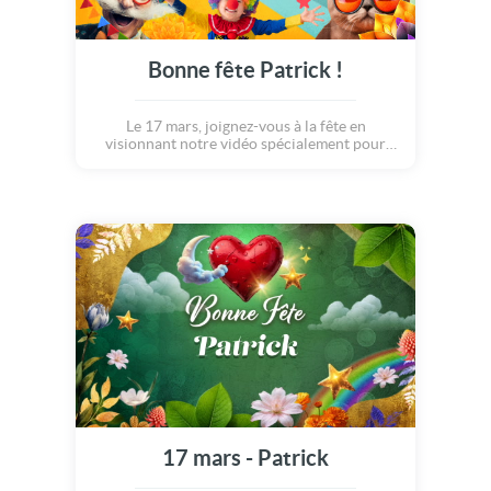
Bonne fête Patrick !
Le 17 mars, joignez-vous à la fête en
visionnant notre vidéo spécialement pour
Patrick.
17 mars - Patrick