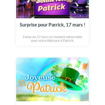
Surprise pour Patrick, 17 mars !
Faites du 17 mars un moment mémorable
avec notre dédicace à Patrick.