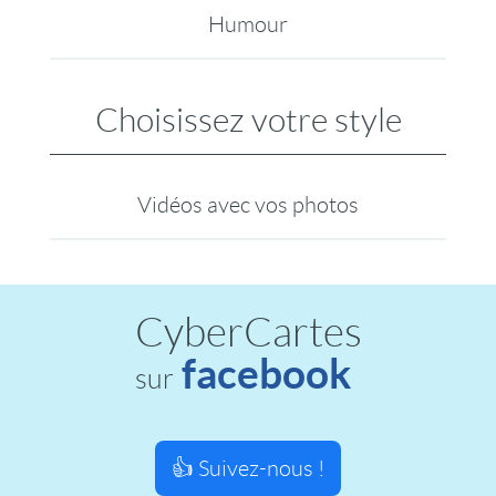
Humour
Choisissez votre style
Vidéos avec vos photos
CyberCartes
facebook
sur
👍 Suivez-nous !