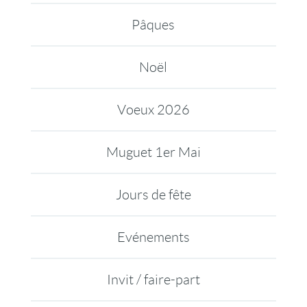
Pâques
Noël
Voeux 2026
Muguet 1er Mai
Jours de fête
Evénements
Invit / faire-part