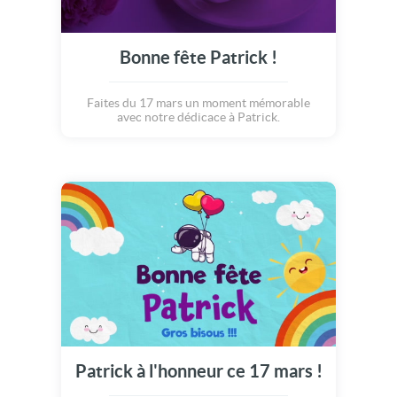
Bonne fête Patrick !
Faites du 17 mars un moment mémorable
avec notre dédicace à Patrick.
Patrick à l'honneur ce 17 mars !