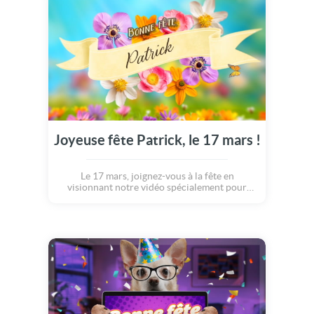
Joyeuse fête Patrick, le 17 mars !
Le 17 mars, joignez-vous à la fête en
visionnant notre vidéo spécialement pour
Patrick.