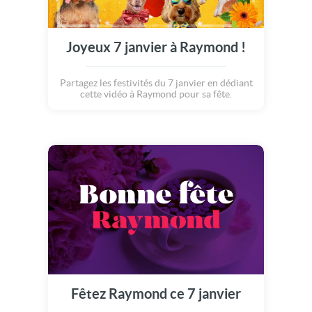
Joyeux 7 janvier à Raymond !
Partagez les festivités du 7 janvier en dédiant
cette vidéo à Raymond pour sa fête.
Fêtez Raymond ce 7 janvier