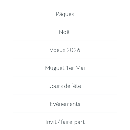
Pâques
Noël
Voeux 2026
Muguet 1er Mai
Jours de fête
Evénements
Invit / faire-part