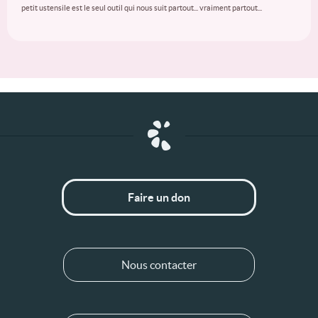
petit ustensile est le seul outil qui nous suit partout... vraiment partout...
Faire un don
Nous contacter