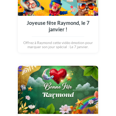
Joyeuse fête Raymond, le 7
janvier !
Offrez à Raymond cette vidéo émotion pour
marquer son jour spécial : Le 7 janvier.