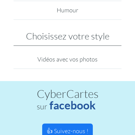
Humour
Choisissez votre style
Vidéos avec vos photos
CyberCartes
facebook
sur
👍 Suivez-nous !