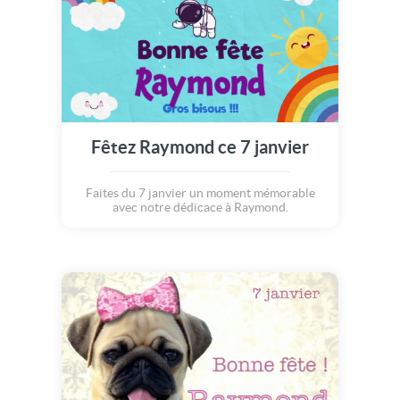
Fêtez Raymond ce 7 janvier
Faites du 7 janvier un moment mémorable
avec notre dédicace à Raymond.