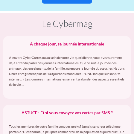
Le Cybermag
A chaque jour, sa journée internationale
À travers CyberCartes ou au sein de votre vie quotidienne, vous avez surement
déjà entendu parler des journées internationales. Que ce soit la journée des
animaux, des enseignants, de la famille, ou encore la journée du cœur, les Nations
Unies enregistrent plus de 140 journées mondiales. L’ONU indique sur son site
internet : « Les journées internationales servent à aborder des aspects essentiels
de la vie …
ASTUCE : Et si vous envoyez vos cartes par SMS ?
Tous les membres de votre famille sont des geeks? Jamais sans leur téléphone
portable? C'est normal, à peu près comme 99% de la population aujourd'hui!!! Ce