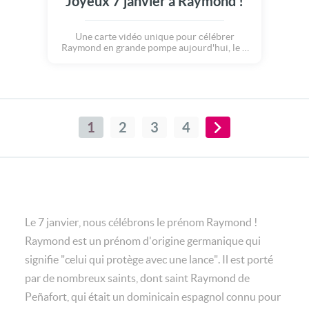
Joyeux 7 janvier à Raymond !
Une carte vidéo unique pour célébrer
Raymond en grande pompe aujourd'hui, le 7
janvier.
1
2
3
4
Le 7 janvier, nous célébrons le prénom Raymond !
Raymond est un prénom d'origine germanique qui
signifie "celui qui protège avec une lance". Il est porté
par de nombreux saints, dont saint Raymond de
Peñafort, qui était un dominicain espagnol connu pour