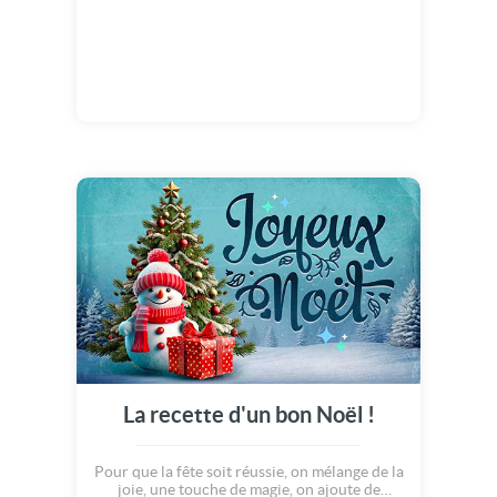
La recette d'un bon Noël !
Pour que la fête soit réussie, on mélange de la
joie, une touche de magie, on ajoute de