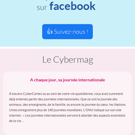
facebook
sur
👍 Suivez-nous !
Le Cybermag
A chaque jour, sa journée internationale
À travers CyberCartes ou au sein de votre vie quotidienne, vous avez surement
déjà entendu parler des journées internationales. Que ce soit la journée des
animaux, des enseignants, de la famille, ou encore la journée du cœur, les Nations
Unies enregistrent plus de 140 journées mondiales. L’ONU indique sur son site
internet : « Les journées internationales servent à aborder des aspects essentiels
de la vie …