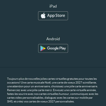
iPad
Android
Toujours plus de nouvelles jolies cartes virtuelles gratuites pour toutes les
occasions! Une carte musicale Noël, une carte de voeux 2027 scintillante,
une attention pour un anniversaire, choisissez une jolie carte anniversaire.
Remerciez avec une jolie carte merci. Envoyez une carte virtuelle animée,
faites-les sourire avec nos cartes virtuelles humour, communiquez avec les
cartes video personnalisables, dialoguez avec les cartes sur mobile par
SMS, et créez vos cartes de voeux 2027 personnalisées.