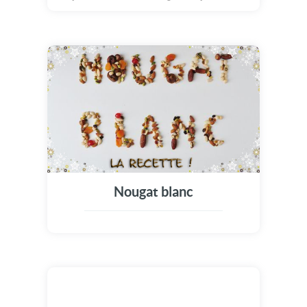
douces surprises... Ainsi, on obtient un
merveilleux Noël ! Joyeux Noël grâce à cette
belle cybercarte de Noël !
Nougat blanc