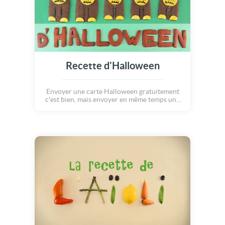
Recette d'Halloween
Envoyer une carte Halloween gratuitement
c'est bien, mais envoyer en même temps une
recette de bons biscuits d'Halloween c'est
tellement mieux ! Découvrez ainsi comment
de délicieux petits gâteaux peuvent sortir de
vos fourneaux pour le plus grand plaisir de
vos proches. Envoyez une carte, une recette,
bref de l'amour... Savoureux Halloween !