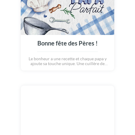
Bonne fête des Pères !
Le bonheur a une recette et chaque papa y
ajoute sa touche unique. Une cuillère de
tendresse, un nuage de rires, et des kilos
d'amour. Plongez dans cette petite carte qui
réchauffe le coeur. Un concentré de douceur
à partager.