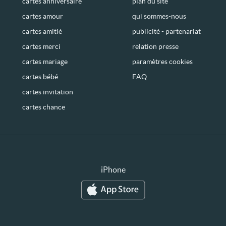
cartes anniversaire
plan du site
cartes amour
qui sommes-nous
cartes amitié
publicité - partenariat
cartes merci
relation presse
cartes mariage
paramètres cookies
cartes bébé
FAQ
cartes invitation
cartes chance
iPhone