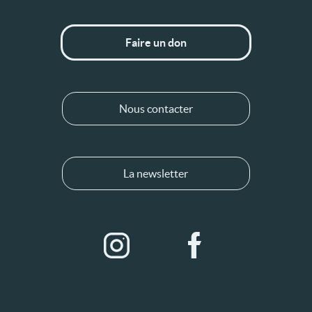
Faire un don
Nous contacter
La newsletter