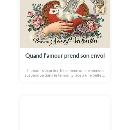
Quand l'amour prend son envol
L'amour s'exprime ici comme une promesse
suspendue dans le temps. Grâce à une belle et
toute nouvelle carte Saint-Valentin. Des
images pleine de douceur et de liberté pour
accompagner un message sincère et
romantique célébrant l'amour. Joyeuse Saint-
Valentin.