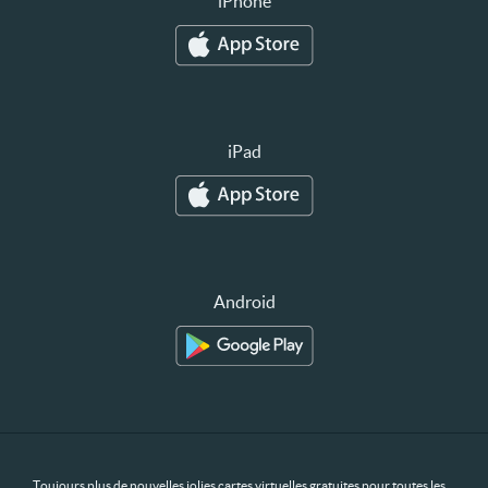
iPhone
iPad
Android
Toujours plus de nouvelles jolies cartes virtuelles gratuites pour toutes les