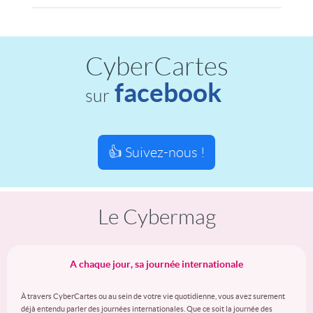
CyberCartes
facebook
sur
👍 Suivez-nous !
Le Cybermag
A chaque jour, sa journée internationale
À travers CyberCartes ou au sein de votre vie quotidienne, vous avez surement
déjà entendu parler des journées internationales. Que ce soit la journée des