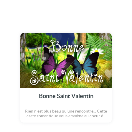
Bonne Saint Valentin
Rien n'est plus beau qu'une rencontre... Cette
carte romantique vous emmène au coeur de
la forêt. Suivez ce joli papillon, qui virevolte
au dessus de l'herbe verte ! Dans la nuit
étoilée, il cherche sa promise. Lorsque le