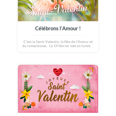
Célébrons l'Amour !
C'est la Saint-Valentin, la fête de l'Amour et
du romantisme... Le 14 février met en lumière
tous les gestes d'affection et d'amour
partagés tout au long de l'année... Cette
douce et chaleureuse carte est la pour
rappeler à chacun l'importance de l'amour
dans nos vies et dans nos quotidiens !