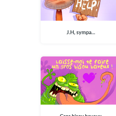
J.H, sympa...