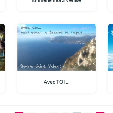
Emmène moi à Venise
Avec TOI ...