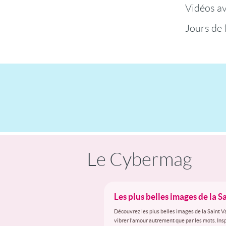
Vidéos a
Jours de 
Le Cybermag
Les plus belles images de la S
Découvrez les plus belles images de la Saint V
vibrer l’amour autrement que par les mots. Inspi