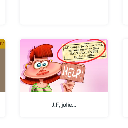
J.F, jolie...