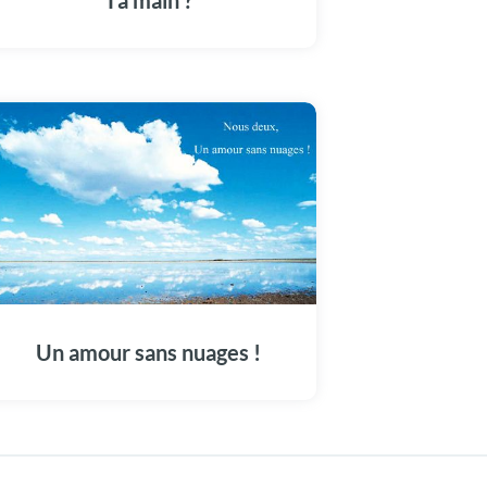
Ta main ?
Un amour sans nuages !