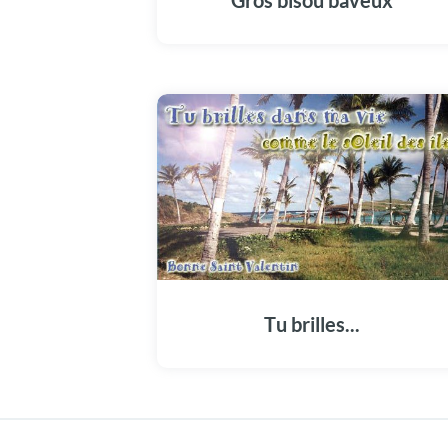
Gros bisou baveux
Tu brilles...