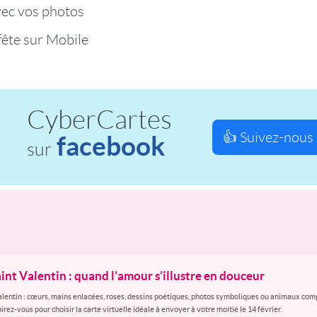
vec vos photos
fête sur Mobile
CyberCartes
👍 Suivez-nous 
facebook
sur
aint Valentin : quand l’amour s’illustre en douceur
alentin : cœurs, mains enlacées, roses, dessins poétiques, photos symboliques ou animaux comp
rez-vous pour choisir la carte virtuelle idéale à envoyer à votre moitié le 14 février.