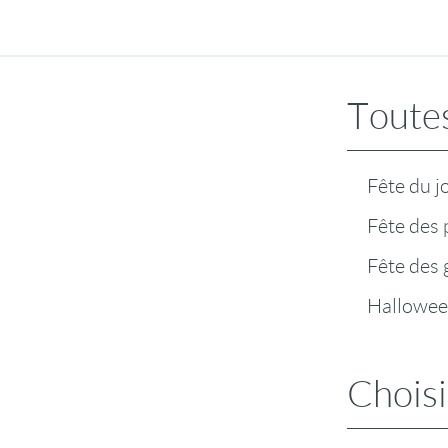
Toutes
Fête du j
Fête des 
Fête des
Hallowe
Choisi