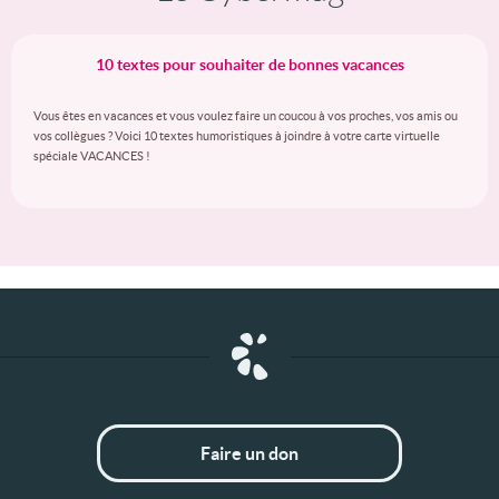
10 textes pour souhaiter de bonnes vacances
Vous êtes en vacances et vous voulez faire un coucou à vos proches, vos amis ou
vos collègues ? Voici 10 textes humoristiques à joindre à votre carte virtuelle
spéciale VACANCES !
Faire un don