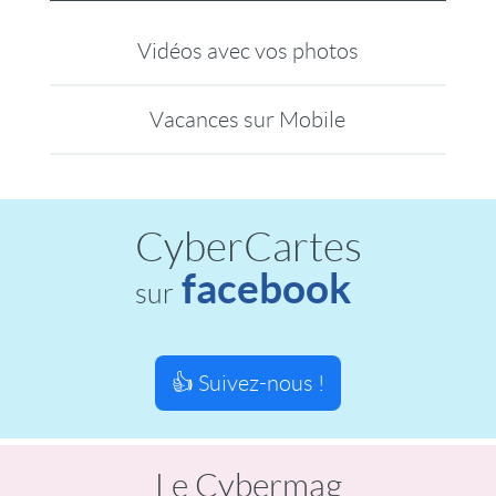
Vidéos avec vos photos
Vacances sur Mobile
CyberCartes
facebook
sur
👍 Suivez-nous !
Le Cybermag