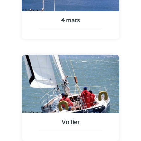
4 mats
Voilier