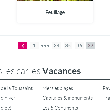
Feuillage
1
34
35
36
37
Vacances
 les cartes
de la Toussaint
Mers et plages
Pay
d'hiver
Capitales & monuments
Tra
 d'été
Les 5 Continents