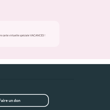
tre carte virtuelle spéciale VACANCES !
Faire un don