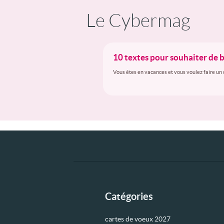
Le Cybermag
10 textes pour souhaiter de
Vous êtes en vacances et vous voulez faire un 
Catégories
cartes de voeux 2027