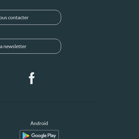
ous contacter
a newsletter
Android