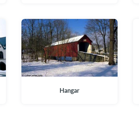
Hangar