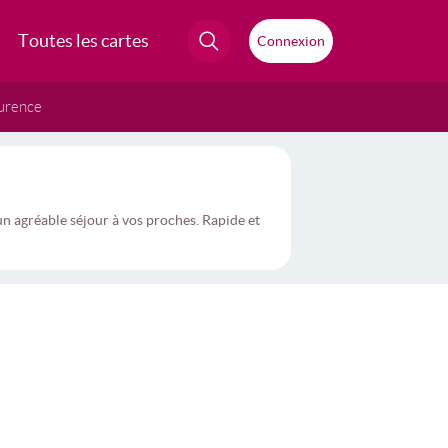
Toutes les cartes
Connexion
urence
 agréable séjour à vos proches. Rapide et