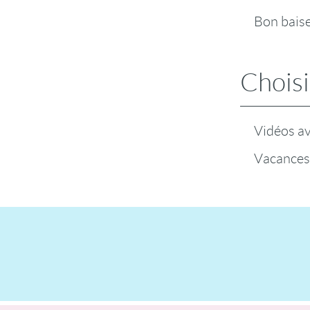
Bon baiser
Choisi
Vidéos a
Vacances