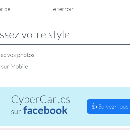
 de...
Le terroir
ssez votre style
vec vos photos
 sur Mobile
CyberCartes
👍 Suivez-nous 
facebook
sur