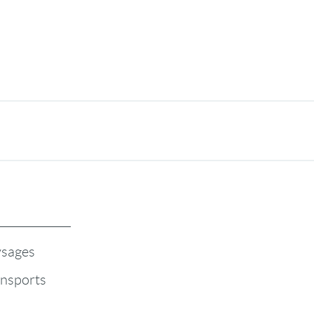
sages
nsports