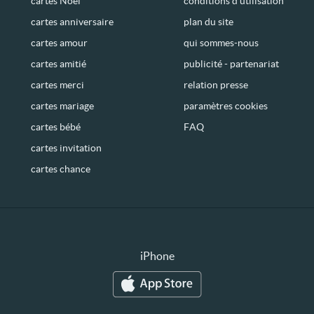
cartes Noël
conditions d’utilisation
cartes anniversaire
plan du site
cartes amour
qui sommes-nous
cartes amitié
publicité - partenariat
cartes merci
relation presse
cartes mariage
paramètres cookies
cartes bébé
FAQ
cartes invitation
cartes chance
iPhone