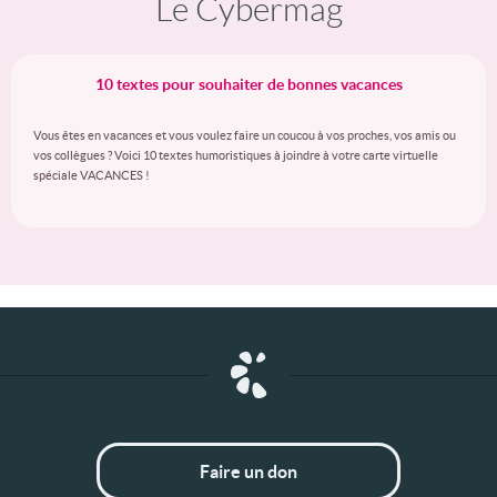
Le Cybermag
10 textes pour souhaiter de bonnes vacances
Vous êtes en vacances et vous voulez faire un coucou à vos proches, vos amis ou
vos collègues ? Voici 10 textes humoristiques à joindre à votre carte virtuelle
spéciale VACANCES !
Faire un don