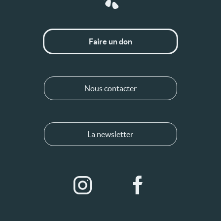
Faire un don
Nous contacter
La newsletter