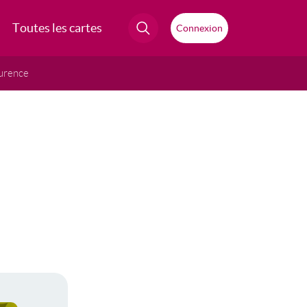
Toutes les cartes
Connexion
urence