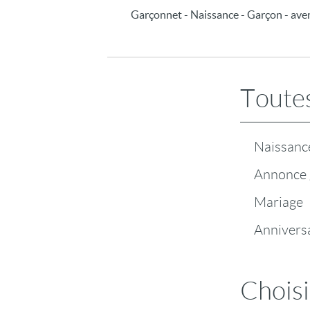
Garçonnet - Naissance - Garçon - avent
Toutes
Naissanc
Annonce 
Mariage
Annivers
Choisi