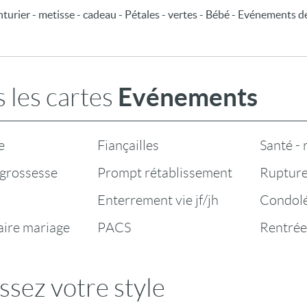
urier - metisse - cadeau - Pétales - vertes - Bébé - Evénements de
Evénements
 les cartes
e
Fiançailles
Santé -
grossesse
Prompt rétablissement
Rupture
Enterrement vie jf/jh
Condol
aire mariage
PACS
Rentrée
ssez votre style