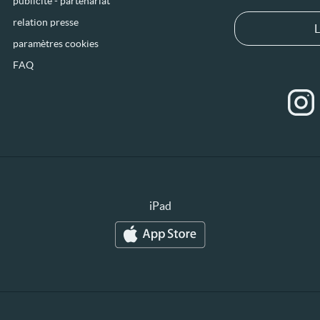
publicité - partenariat
relation presse
L
paramètres cookies
FAQ
iPad