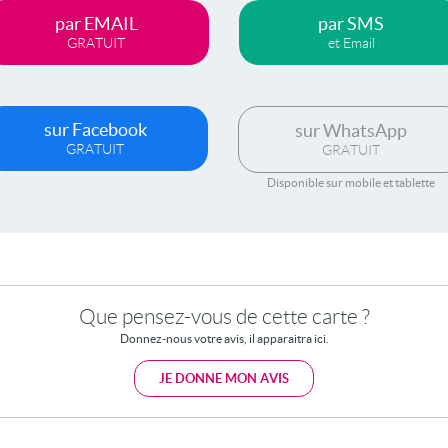
par EMAIL
par SMS
GRATUIT
et Email
sur Facebook
sur WhatsApp
GRATUIT
GRATUIT
Disponible sur mobile et tablette
Que pensez-vous de cette carte ?
Donnez-nous votre avis, il apparaitra ici.
JE DONNE MON AVIS