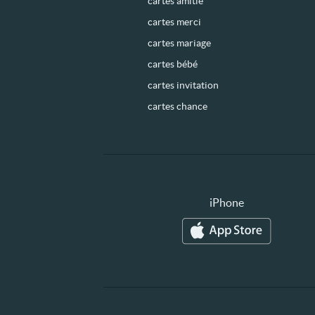
cartes amitié
cartes merci
cartes mariage
cartes bébé
cartes invitation
cartes chance
iPhone