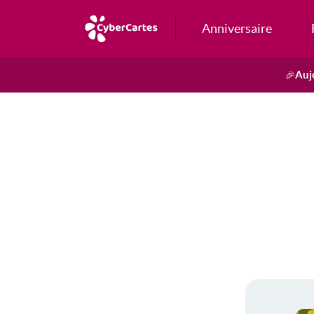
Anniversaire
Auj
🎉