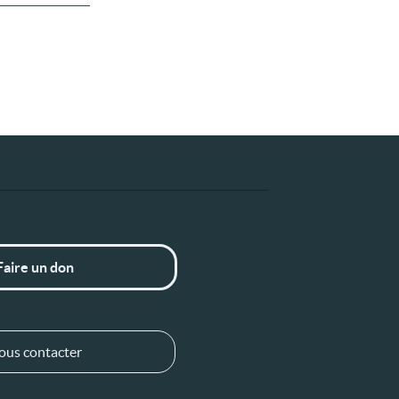
Faire un don
ous contacter