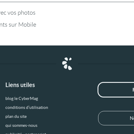
vec vos photos
ts sur Mobile
Liens utiles
blog le CyberMag
conditions d’utilisation
plan du site
N
qui sommes-nous