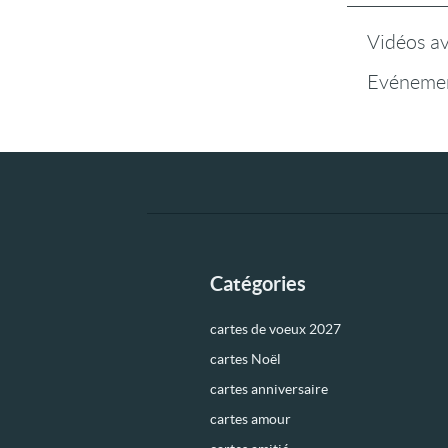
Vidéos a
Evénemen
Catégories
cartes de voeux 2027
cartes Noël
cartes anniversaire
cartes amour