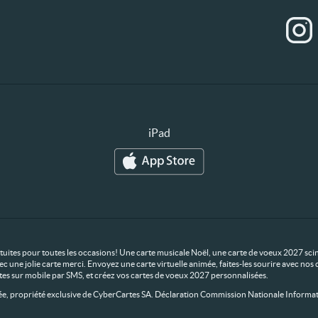
iPad
ratuites pour toutes les occasions! Une carte musicale Noël, une carte de voeux 2027 scin
ec une jolie carte merci. Envoyez une carte virtuelle animée, faites-les sourire avec n
rtes sur mobile par SMS, et créez vos cartes de voeux 2027 personnalisées.
 propriété exclusive de CyberCartes SA. Déclaration Commission Nationale Informat