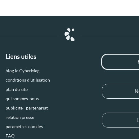
Liens utiles
blog le CyberMag
conditions d’utilisation
plan du site
N
qui sommes-nous
publicité - partenariat
relation presse
L
paramètres cookies
FAQ