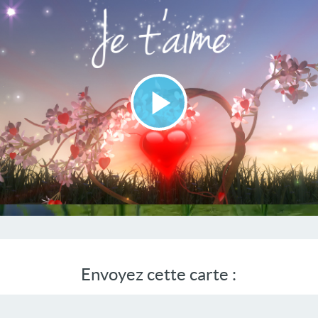
Lire
la
vidéo
Envoyez cette carte :