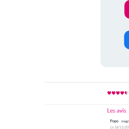
Les avis
Popo
magn
Le 18/11/2