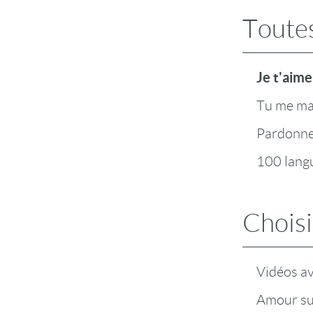
Toutes
Je t'aime
Tu me m
Pardonn
100 lang
Choisi
Vidéos a
Amour su