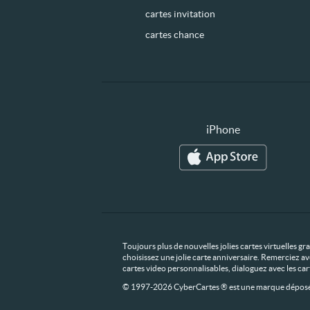
cartes invitation
cartes chance
iPhone
Toujours plus de nouvelles jolies cartes virtuelles g
choisissez une jolie carte anniversaire. Remerciez av
cartes video personnalisables, dialoguez avec les ca
© 1997-2026 CyberCartes ® est une marque déposée,