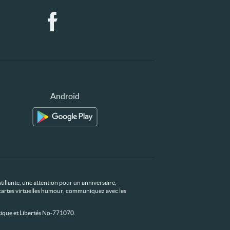
Android
tillante, une attention pour un anniversaire,
os cartes virtuelles humour, communiquez avec les
ique et Libertés No-771070.