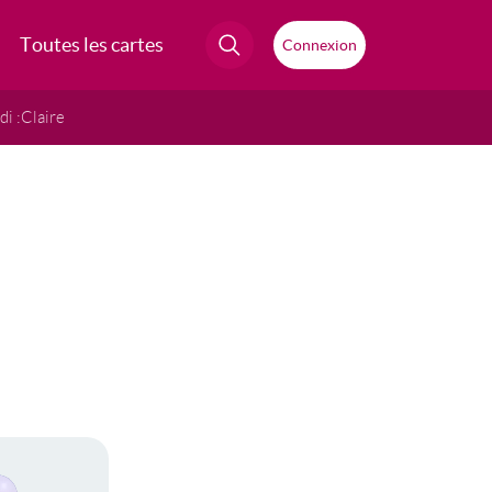
Toutes les cartes
Connexion
i :
Claire