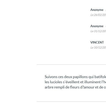
Anonyme
Le 26/02/2
Anonyme
Le 31/12/2
VINCENT
Le 10/12/2
Suivons ces deux papillons qui batifolen
les lucioles s'éveillent et illuminent l
arbre rempli de fleurs d?amour et de c