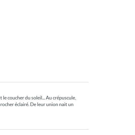
t le coucher du soleil... Au crépuscule,
 rocher éclairé. De leur union nait un