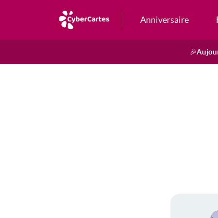
Anniversaire
Aujour
🎉