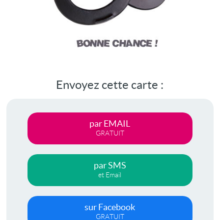
Envoyez cette carte :
par EMAIL
GRATUIT
par SMS
et Email
sur Facebook
GRATUIT