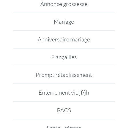
Annonce grossesse
Mariage
Anniversaire mariage
Fiançailles
Prompt rétablissement
Enterrement vie jf/jh
PACS
Santé - régime