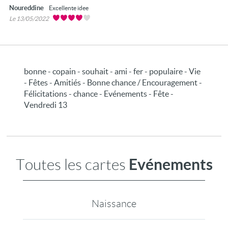
Noureddine
Excellente idee
Le 13/05/2022
bonne - copain - souhait - ami - fer - populaire - Vie
- Fêtes - Amitiés - Bonne chance / Encouragement -
Félicitations - chance - Evénements - Fête -
Vendredi 13
Evénements
Toutes les cartes
Naissance