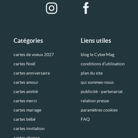
Catégories
Liens utiles
cartes de voeux 2027
blog le CyberMag
cartes Noël
conditions d’utilisation
cartes anniversaire
plan du site
cartes amour
qui sommes-nous
cartes amitié
publicité - partenariat
cartes merci
relation presse
cartes mariage
paramètres cookies
cartes bébé
FAQ
cartes invitation
cartes chance