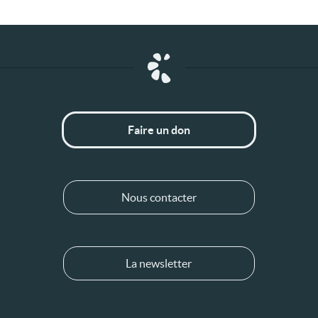
Faire un don
Nous contacter
La newsletter