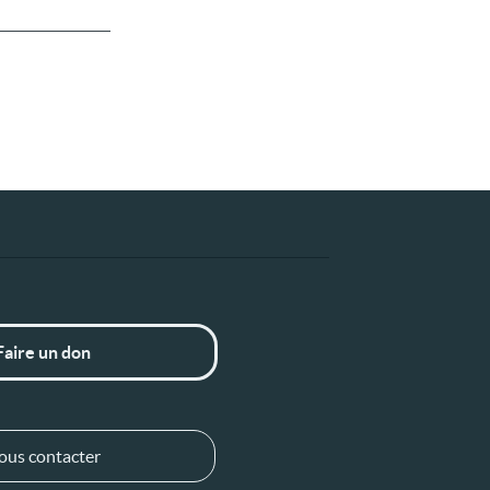
Faire un don
ous contacter