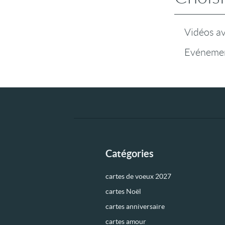
Vidéos a
Evénemen
Catégories
cartes de voeux 2027
cartes Noël
cartes anniversaire
cartes amour