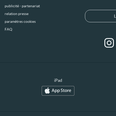
publicité - partenariat
relation presse
L
paramètres cookies
FAQ
iPad