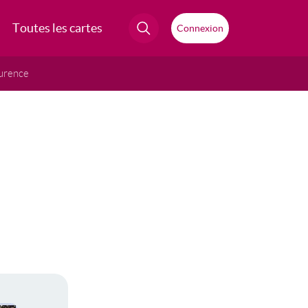
Toutes les cartes
Connexion
urence