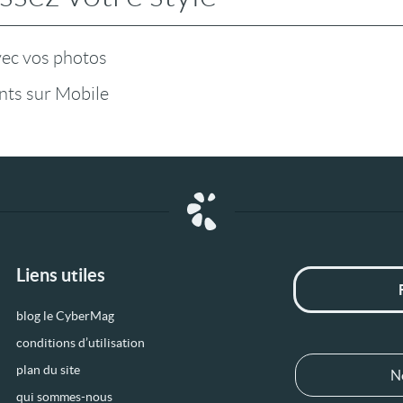
vec vos photos
ts sur Mobile
Liens utiles
blog le CyberMag
conditions d’utilisation
plan du site
N
qui sommes-nous