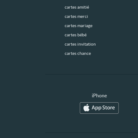
cartes amitié
cartes merci
cartes mariage
cartes bébé
cartes invitation
cartes chance
iPhone