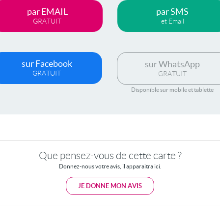
par EMAIL
par SMS
GRATUIT
et Email
sur Facebook
sur WhatsApp
GRATUIT
GRATUIT
Disponible sur mobile et tablette
Que pensez-vous de cette carte ?
Donnez-nous votre avis, il apparaitra ici.
JE DONNE MON AVIS