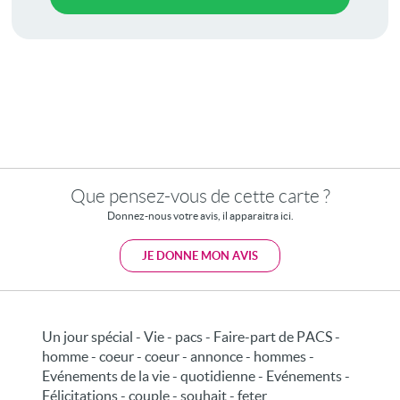
Que pensez-vous de cette carte ?
Donnez-nous votre avis, il apparaitra ici.
JE DONNE MON AVIS
Un jour spécial - Vie - pacs - Faire-part de PACS -
homme - coeur - coeur - annonce - hommes -
Evénements de la vie - quotidienne - Evénements -
Félicitations - couple - souhait - feter