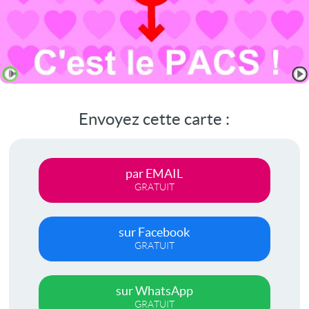
Envoyez cette carte :
par EMAIL
GRATUIT
sur Facebook
GRATUIT
sur WhatsApp
GRATUIT