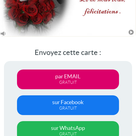
Envoyez cette carte :
par EMAIL
GRATUIT
sur Facebook
GRATUIT
sur WhatsApp
GRATUIT