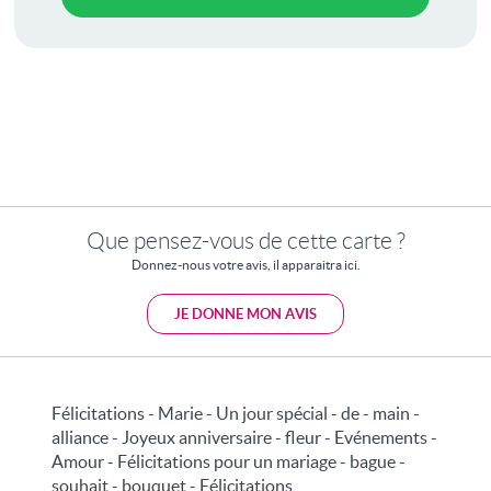
Que pensez-vous de cette carte ?
Donnez-nous votre avis, il apparaitra ici.
JE DONNE MON AVIS
Félicitations - Marie - Un jour spécial - de - main -
alliance - Joyeux anniversaire - fleur - Evénements -
Amour - Félicitations pour un mariage - bague -
souhait - bouquet - Félicitations