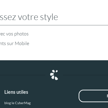
ssez votre style
vec vos photos
ts sur Mobile
Liens utiles
blog le CyberMag