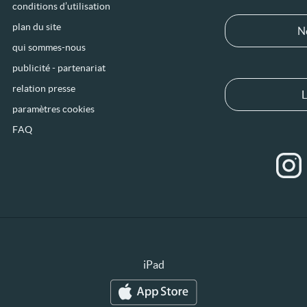
conditions d’utilisation
plan du site
N
qui sommes-nous
publicité - partenariat
relation presse
L
paramètres cookies
FAQ
iPad