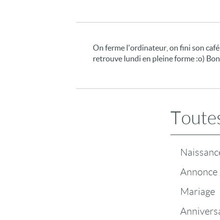
On ferme l'ordinateur, on fini son café
retrouve lundi en pleine forme :o) Bon
Toutes
Naissanc
Annonce 
Mariage
Annivers