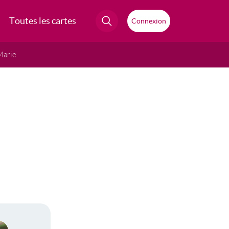
Toutes les cartes
Connexion
Marie