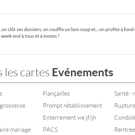
, on clôt ses dossiers, on souffle un bon coup et... on profite à f
 week end à tous et à toutes !
Evénements
 les cartes
e
Fiançailles
Santé -
grossesse
Prompt rétablissement
Rupture
Enterrement vie jf/jh
Condol
aire mariage
PACS
Rentrée