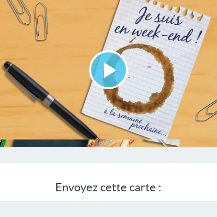
Lire
la
vidéo
Envoyez cette carte :