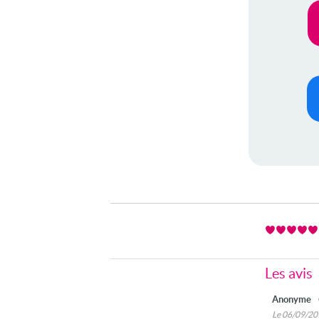
Les avis
Anonyme
Le 06/09/2