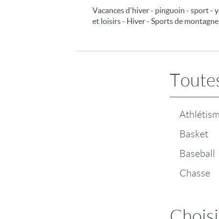
Vacances d'hiver - pinguoin - sport - 
et loisirs - Hiver - Sports de montagne
Toutes
Athlétis
Basket
Baseball
Chasse
Choisi