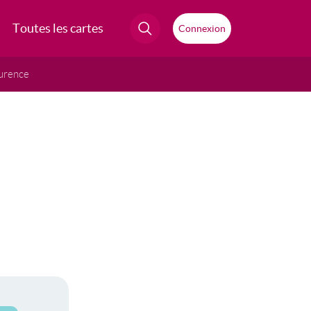
Toutes les cartes
Connexion
urence