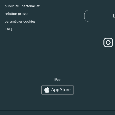
publicité - partenariat
relation presse
L
paramètres cookies
FAQ
iPad