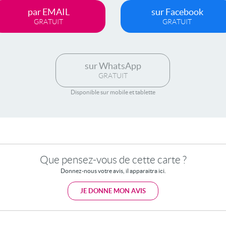
par EMAIL
sur Facebook
GRATUIT
GRATUIT
sur WhatsApp
GRATUIT
Disponible sur mobile et tablette
Que pensez-vous de cette carte ?
Donnez-nous votre avis, il apparaitra ici.
JE DONNE MON AVIS