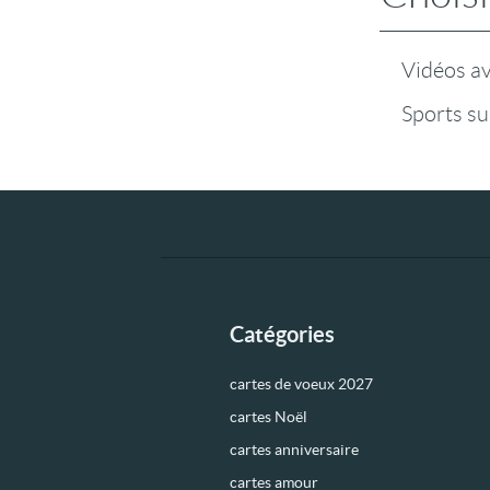
Vidéos a
Sports su
Catégories
cartes de voeux 2027
cartes Noël
cartes anniversaire
cartes amour