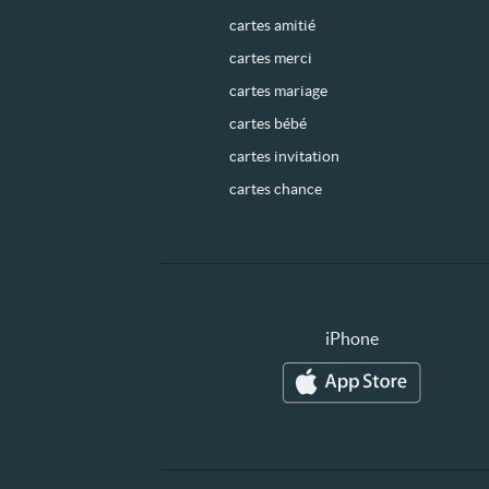
cartes amitié
cartes merci
cartes mariage
cartes bébé
cartes invitation
cartes chance
iPhone