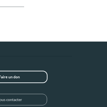
Faire un don
ous contacter