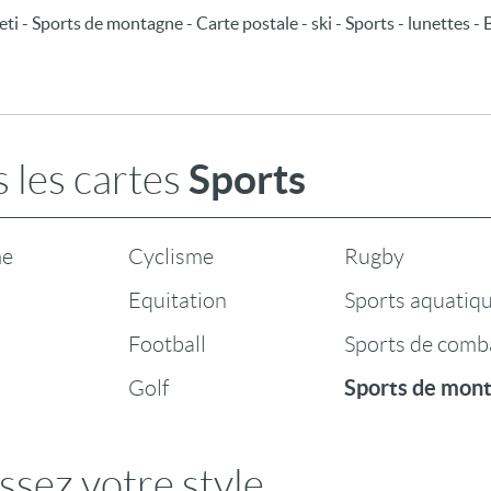
yeti - Sports de montagne - Carte postale - ski - Sports - lunettes
Sports
 les cartes
me
Cyclisme
Rugby
Equitation
Sports aquatiq
Football
Sports de comb
Sports de mon
Golf
ssez votre style