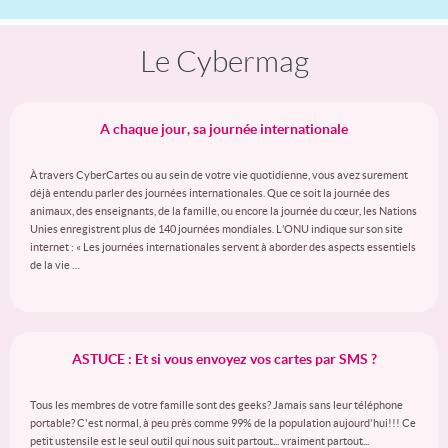
Le Cybermag
A chaque jour, sa journée internationale
À travers CyberCartes ou au sein de votre vie quotidienne, vous avez surement
déjà entendu parler des journées internationales. Que ce soit la journée des
animaux, des enseignants, de la famille, ou encore la journée du cœur, les Nations
Unies enregistrent plus de 140 journées mondiales. L’ONU indique sur son site
internet : « Les journées internationales servent à aborder des aspects essentiels
de la vie …
ASTUCE : Et si vous envoyez vos cartes par SMS ?
Tous les membres de votre famille sont des geeks? Jamais sans leur téléphone
portable? C'est normal, à peu près comme 99% de la population aujourd'hui!!! Ce
petit ustensile est le seul outil qui nous suit partout... vraiment partout...