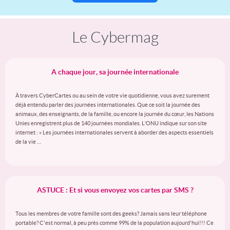
Le Cybermag
A chaque jour, sa journée internationale
À travers CyberCartes ou au sein de votre vie quotidienne, vous avez surement
déjà entendu parler des journées internationales. Que ce soit la journée des
animaux, des enseignants, de la famille, ou encore la journée du cœur, les Nations
Unies enregistrent plus de 140 journées mondiales. L’ONU indique sur son site
internet : « Les journées internationales servent à aborder des aspects essentiels
de la vie …
ASTUCE : Et si vous envoyez vos cartes par SMS ?
Tous les membres de votre famille sont des geeks? Jamais sans leur téléphone
portable? C'est normal, à peu près comme 99% de la population aujourd'hui!!! Ce