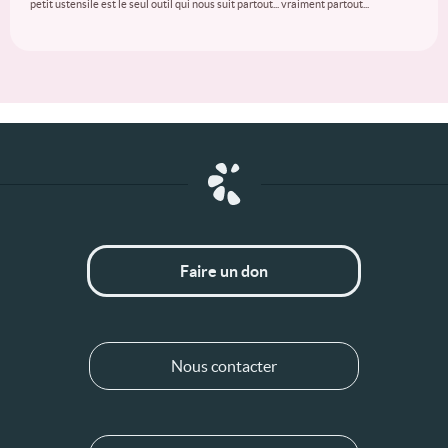
petit ustensile est le seul outil qui nous suit partout... vraiment partout...
Faire un don
Nous contacter