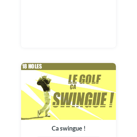
Ca swingue !