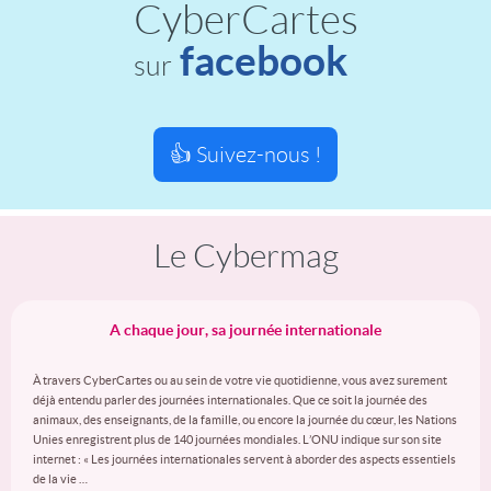
CyberCartes
facebook
sur
👍 Suivez-nous !
Le Cybermag
A chaque jour, sa journée internationale
À travers CyberCartes ou au sein de votre vie quotidienne, vous avez surement
déjà entendu parler des journées internationales. Que ce soit la journée des
animaux, des enseignants, de la famille, ou encore la journée du cœur, les Nations
Unies enregistrent plus de 140 journées mondiales. L’ONU indique sur son site
internet : « Les journées internationales servent à aborder des aspects essentiels
de la vie …