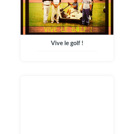
Vive le golf !