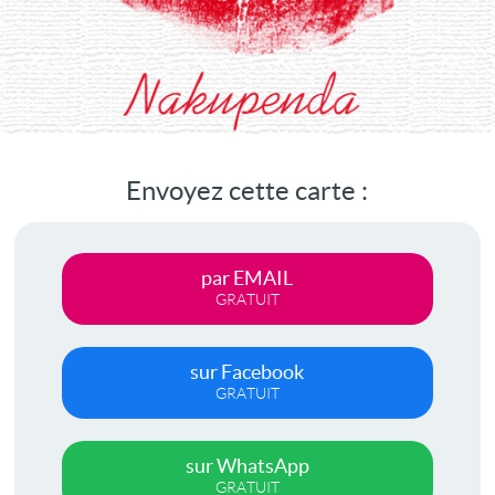
Envoyez cette carte :
par EMAIL
GRATUIT
sur Facebook
GRATUIT
sur WhatsApp
GRATUIT