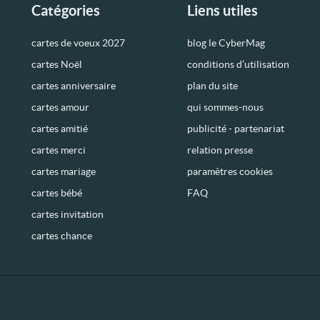
Catégories
Liens utiles
cartes de voeux 2027
blog le CyberMag
cartes Noël
conditions d’utilisation
cartes anniversaire
plan du site
cartes amour
qui sommes-nous
cartes amitié
publicité - partenariat
cartes merci
relation presse
cartes mariage
paramètres cookies
cartes bébé
FAQ
cartes invitation
cartes chance