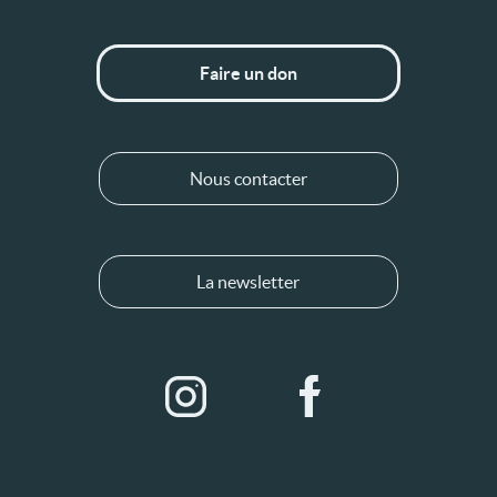
Faire un don
Nous contacter
La newsletter