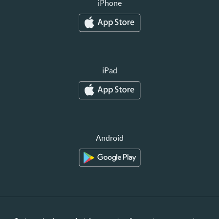
iPhone
iPad
Android