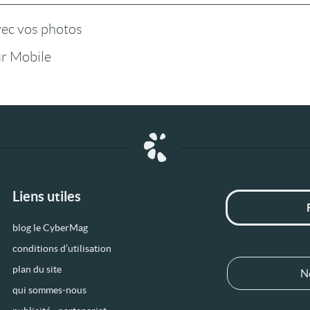
vec vos photos
r Mobile
Liens utiles
blog le CyberMag
conditions d’utilisation
plan du site
N
qui sommes-nous