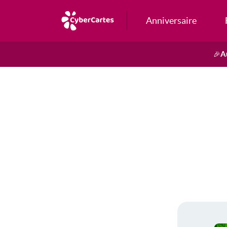
Anniversaire
A
🎉