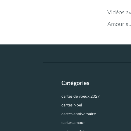
Vidéos a
Amour su
Catégories
cartes de voeux 2027
cartes Noël
cartes anniversaire
cartes amour