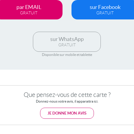
par EMAIL
sur Facebook
GRATUIT
GRATUIT
sur WhatsApp
GRATUIT
Disponible sur mobile et tablette
Que pensez-vous de cette carte ?
Donnez-nous votre avis, il apparaitra ici.
JE DONNE MON AVIS