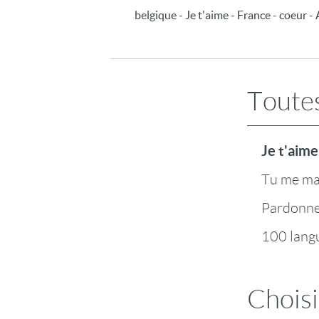
belgique - Je t'aime - France - coeur -
Toutes
Je t'aime
Tu me m
Pardonn
100 lang
Choisi