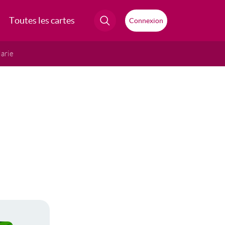
Toutes les cartes
Connexion
arie