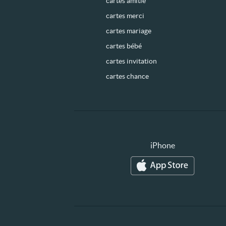
cartes amitié
cartes merci
cartes mariage
cartes bébé
cartes invitation
cartes chance
iPhone