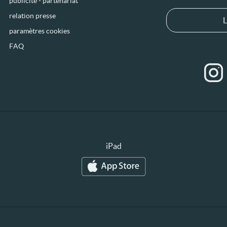
publicité - partenariat
relation presse
L
paramètres cookies
FAQ
iPad