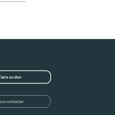
Faire un don
ous contacter