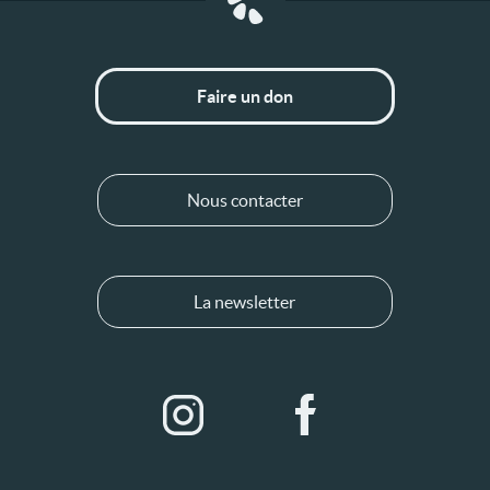
Faire un don
Nous contacter
La newsletter