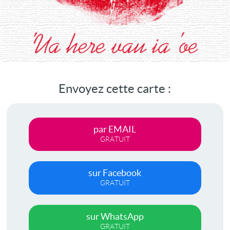
Envoyez cette carte :
par EMAIL
GRATUIT
sur Facebook
GRATUIT
sur WhatsApp
GRATUIT