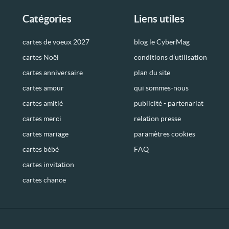
Catégories
Liens utiles
cartes de voeux 2027
blog le CyberMag
cartes Noël
conditions d’utilisation
cartes anniversaire
plan du site
cartes amour
qui sommes-nous
cartes amitié
publicité - partenariat
cartes merci
relation presse
cartes mariage
paramètres cookies
cartes bébé
FAQ
cartes invitation
cartes chance