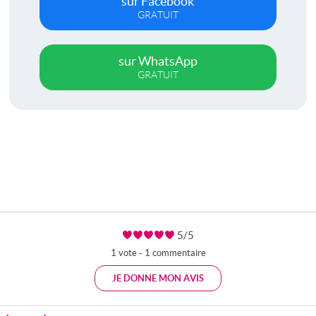
sur Facebook
GRATUIT
sur WhatsApp
GRATUIT
5/5
1 vote - 1 commentaire
JE DONNE MON AVIS