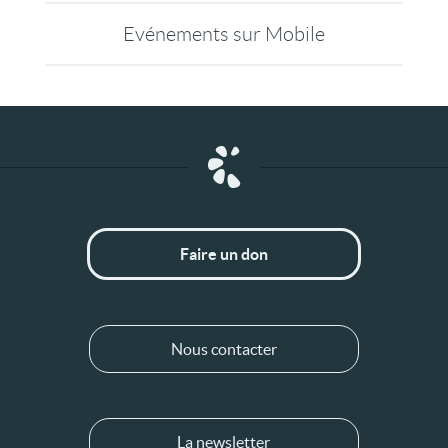
Evénements sur Mobile
Faire un don
Nous contacter
La newsletter