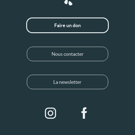
Faire un don
Nous contacter
La newsletter