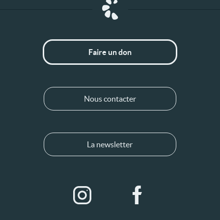
Faire un don
Nous contacter
La newsletter