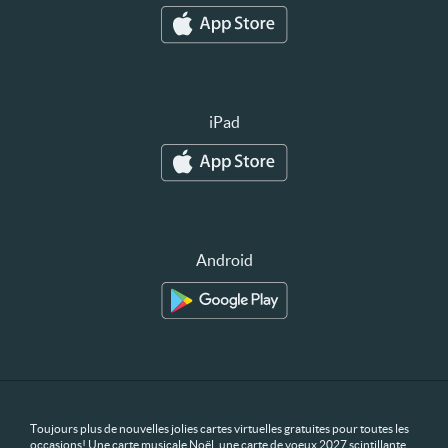
iPad
Android
Toujours plus de nouvelles jolies cartes virtuelles gratuites pour toutes les
occasions! Une carte musicale Noël, une carte de voeux 2027 scintillante,