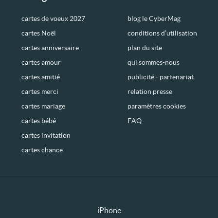
cartes de voeux 2027
blog le CyberMag
cartes Noël
conditions d’utilisation
cartes anniversaire
plan du site
cartes amour
qui sommes-nous
cartes amitié
publicité - partenariat
cartes merci
relation presse
cartes mariage
paramètres cookies
cartes bébé
FAQ
cartes invitation
cartes chance
iPhone