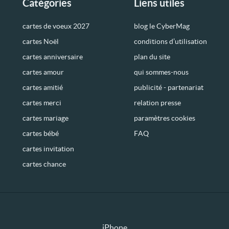
Catégories
Liens utiles
cartes de voeux 2027
blog le CyberMag
cartes Noël
conditions d’utilisation
cartes anniversaire
plan du site
cartes amour
qui sommes-nous
cartes amitié
publicité - partenariat
cartes merci
relation presse
cartes mariage
paramètres cookies
cartes bébé
FAQ
cartes invitation
cartes chance
iPhone