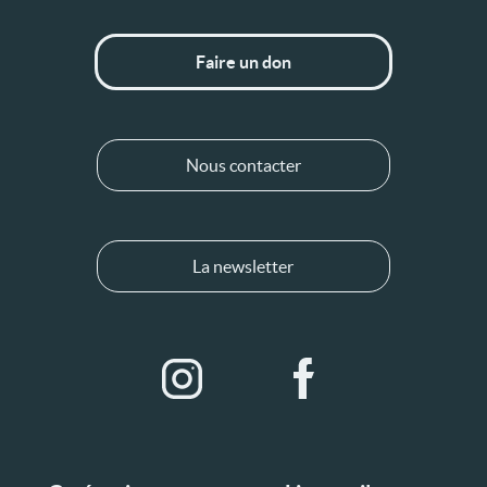
Faire un don
Nous contacter
La newsletter