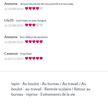
Anonyme
Je suis heureuse de vous joindre a nouveau
Le 29/08/2014
Lily20
cool mais un peu longue
Le 25/08/2014
Anonyme
bon début de semaine
Le 28/04/2014
Canneton
trop bien
Le 03/11/2013
lapin - Au boulot - Au bureau / Au travail / Au
boulot - au-travail - Rentrée scolaire / Retour au
bureau - reprise - Evénements de la vie