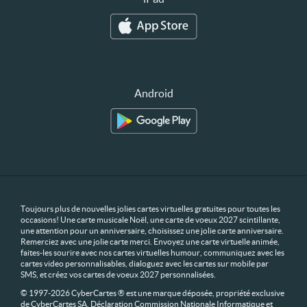
Android
Toujours plus de nouvelles jolies cartes virtuelles gratuites pour toutes les
occasions! Une carte musicale Noël, une carte de voeux 2027 scintillante,
une attention pour un anniversaire, choisissez une jolie carte anniversaire.
Remerciez avec une jolie carte merci. Envoyez une carte virtuelle animée,
faites-les sourire avec nos cartes virtuelles humour, communiquez avec les
cartes video personnalisables, dialoguez avec les cartes sur mobile par
SMS, et créez vos cartes de voeux 2027 personnalisées.
© 1997-2026 CyberCartes ® est une marque déposée, propriété exclusive
de CyberCartes SA. Déclaration Commission Nationale Informatique et