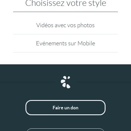
Choisissez votre style
Vidéos avec vos photos
Evénements sur Mobile
Faire un don