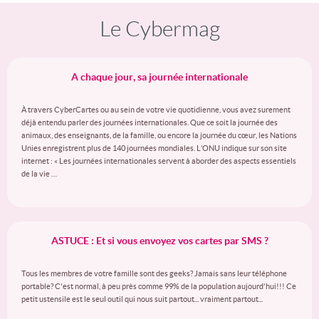
Le Cybermag
A chaque jour, sa journée internationale
À travers CyberCartes ou au sein de votre vie quotidienne, vous avez surement
déjà entendu parler des journées internationales. Que ce soit la journée des
animaux, des enseignants, de la famille, ou encore la journée du cœur, les Nations
Unies enregistrent plus de 140 journées mondiales. L’ONU indique sur son site
internet : « Les journées internationales servent à aborder des aspects essentiels
de la vie …
ASTUCE : Et si vous envoyez vos cartes par SMS ?
Tous les membres de votre famille sont des geeks? Jamais sans leur téléphone
portable? C'est normal, à peu près comme 99% de la population aujourd'hui!!! Ce
petit ustensile est le seul outil qui nous suit partout... vraiment partout...