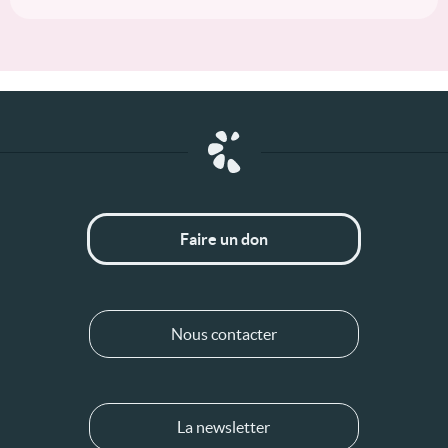
Faire un don
Nous contacter
La newsletter