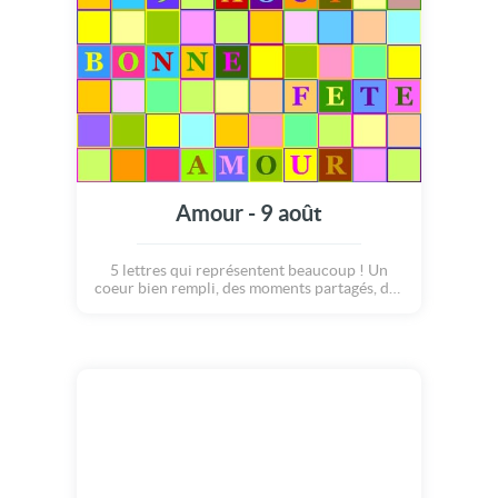
Amour - 9 août
5 lettres qui représentent beaucoup ! Un
coeur bien rempli, des moments partagés, des
mots doux, de la tendresse à volonté. Quel
plaisir de s'appeler Amour ! Bonne fête ;o)