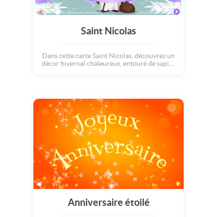
Saint Nicolas
Dans cette carte Saint Nicolas, découvrez un
décor hivernal chaleureux, entouré de sapins
et de lumières douces. Une carte parfaite à
envoyer comme carte virtuelle ou carte de
Saint Nicolas, elle transmet un message de
douceur et de tradition pour célébrer le 6
décembre avec vos proches.
Anniversaire étoilé