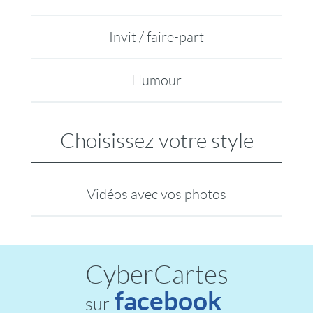
Invit / faire-part
Humour
Choisissez votre style
Vidéos avec vos photos
CyberCartes
facebook
sur