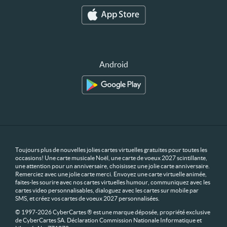
Android
Toujours plus de nouvelles jolies cartes virtuelles gratuites pour toutes les
occasions! Une carte musicale Noël, une carte de voeux 2027 scintillante,
une attention pour un anniversaire, choisissez une jolie carte anniversaire.
Remerciez avec une jolie carte merci. Envoyez une carte virtuelle animée,
faites-les sourire avec nos cartes virtuelles humour, communiquez avec les
cartes video personnalisables, dialoguez avec les cartes sur mobile par
SMS, et créez vos cartes de voeux 2027 personnalisées.
© 1997-2026 CyberCartes ® est une marque déposée, propriété exclusive
de CyberCartes SA. Déclaration Commission Nationale Informatique et