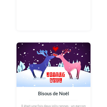
Bisous de Noël
Il était une fois deux jolis rennes : un garçon