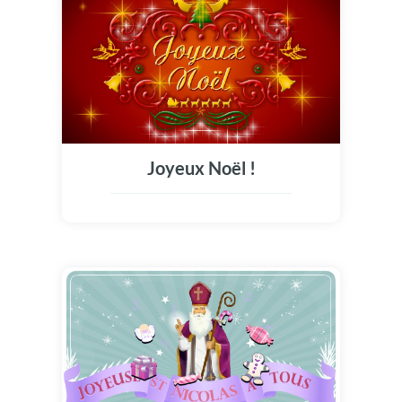
Joyeux Noël !