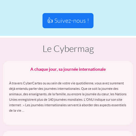
👍 Suivez-nous !
Le Cybermag
A chaque jour, sa journée internationale
À travers CyberCartes ou au sein de votre vie quotidienne, vous avez surement
déjà entendu parler des journées internationales. Que ce soit la journée des
animaux, des enseignants, de la famille, ou encore la journée du cœur, les Nations
Unies enregistrent plus de 140 journées mondiales. L’ONU indique sur son site
internet : « Les journées internationales servent à aborder des aspects essentiels
de la vie …