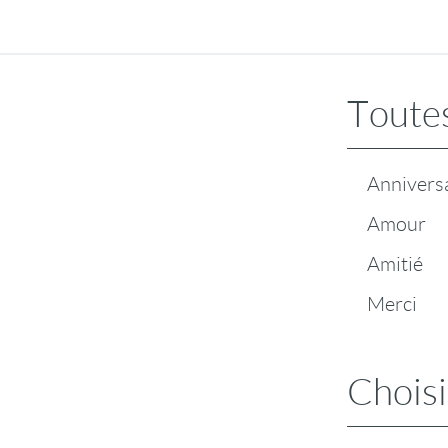
Toutes
Annivers
Amour
Amitié
Merci
Choisi