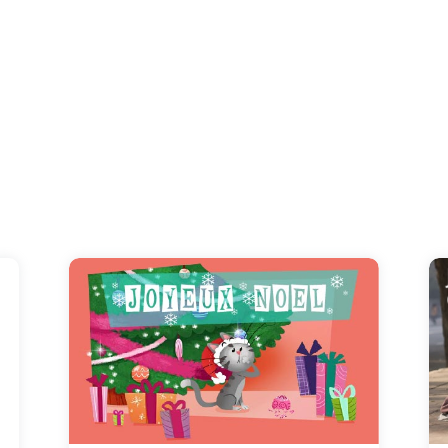
Mais que fait donc ce chaton malin près du