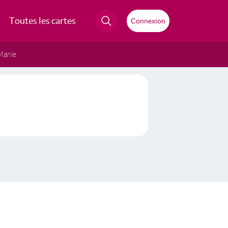
Toutes les cartes
Connexion
Marie