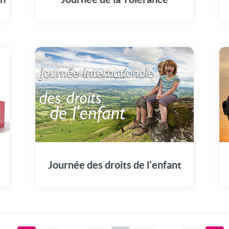
l'amour, la bienveillance. Tels sont les
symboles de la tolérance.
Journée des droits de l'enfant