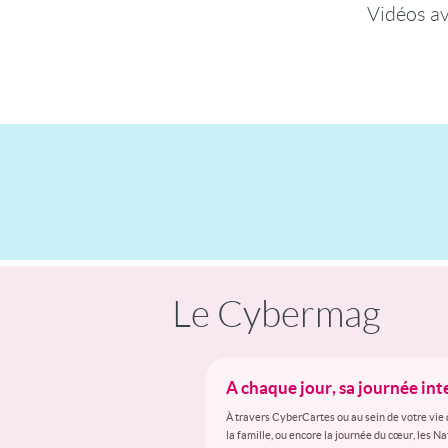
Vidéos a
Le Cybermag
A chaque jour, sa journée in
À travers CyberCartes ou au sein de votre vie 
la famille, ou encore la journée du cœur, les N