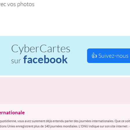
vec vos photos
CyberCartes
👍 Suivez-nous 
facebook
sur
ternationale
quotidienne, vous avez surement déjà entendu parler des journées internationales. Que ce soit
ations Unies enregistrent plus de 140 journées mondiales. L’ONU indique sur son site internet :