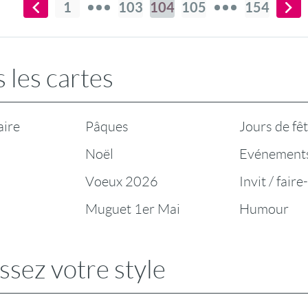
1
103
104
105
154
 les cartes
aire
Pâques
Jours de fê
Noël
Evénement
Voeux 2026
Invit / faire
Muguet 1er Mai
Humour
ssez votre style