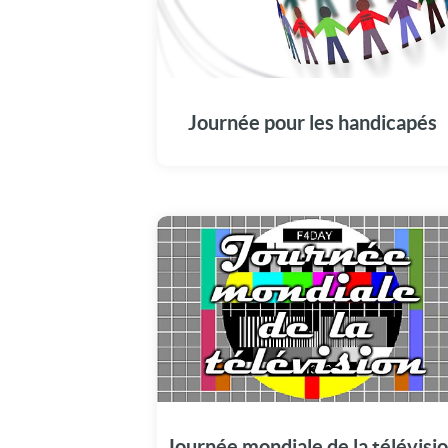
Journée pour les handicapés
Journée mondiale de la télévisi