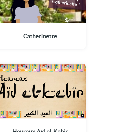
Catherinette
Heureux Aïd el-Kebir