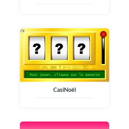
CasiNoël