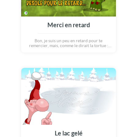
Merci en retard
Bon, je suis un peu en retard pour te
remercier, mais, comme le dirait la tortue :
mieux vaut tard que jamais ! Alors merci
pour tout ;o) Bon je reprends mon souffle
maintenant, nom d?une carapace... !
Le lac gelé