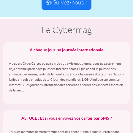
👍 Suivez-nous !
Le Cybermag
A chaque jour, sa journée internationale
À travers CyberCartes ou au sein de votre vie quotidienne, vous avez surement
déjà entendu parler des journées internationales. Que ce soit la journée des
animaux, des enseignants, de la famille, ou encore la journée du cœur, les Nations
Unies enregistrent plus de 140 journées mondiales. L’ONU indique sur son site
internet : « Les journées internationales servent à aborder des aspects essentiels
de la vie …
ASTUCE : Et si vous envoyez vos cartes par SMS ?
Tous les membres de votre famille sont des geeks? Jamais sans leur téléphone