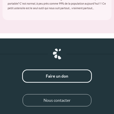
portable? C'est normal, à peu près comme 99% de la population aujourd'hui!!! Ce
petit ustensile est le seul outil qui nous suit partout... vraiment partout...
Faire un don
Nous contacter