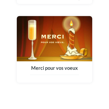
carte avec de sublimes taches de vache pour
te remercier de tout coeur ! Ça te plait ?
Alors dit moi merci toi aussi !!!
Merci pour vos voeux