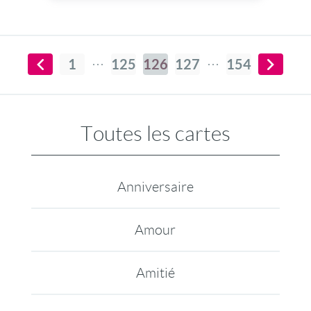
1
125
126
127
154
Toutes les cartes
Anniversaire
Amour
Amitié