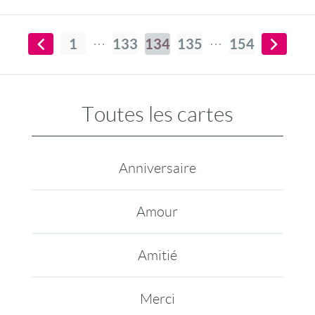
1
133
134
135
154
Toutes les cartes
Anniversaire
Amour
Amitié
Merci