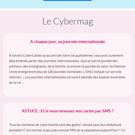
Le Cybermag
A chaque jour, sa journée internationale
À travers CyberCartes ou au sein de votre vie quotidienne, vous avez surement
déjà entendu parler des journées internationales. Que ce soit la journée des
animaux, des enseignants, de la famille, ou encore la journée du cœur, les Nations
Unies enregistrent plus de 140 journées mondiales. L’ONU indique sur son site
internet : « Les journées internationales servent à aborder des aspects essentiels
de la vie …
ASTUCE : Et si vous envoyez vos cartes par SMS ?
Tous les membres de votre famille sont des geeks? Jamais sans leur téléphone
portable? C'est normal, à peu près comme 99% de la population aujourd'hui!!! Ce