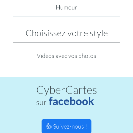
Humour
Choisissez votre style
Vidéos avec vos photos
CyberCartes
facebook
sur
👍 Suivez-nous !