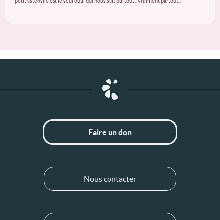
petit ustensile est le seul outil qui nous suit partout... vraiment partout...
Faire un don
Nous contacter