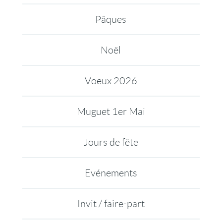
Pâques
Noël
Voeux 2026
Muguet 1er Mai
Jours de fête
Evénements
Invit / faire-part