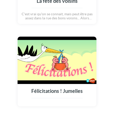
La fête des voisins
C'est vrai qu'on se connait, mais peut être pas
assez dans la rue des bons voisins... Alors
sortez le bout de votre nez et venez découvrir
qui sont vos voisins autour d'un verre dans le
jardin! L'ambiance sera festive et conviviale!
Joyeuse fête des voisins!
Félicitations ! Jumelles