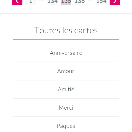
1
134
135
136
154
Toutes les cartes
Anniversaire
Amour
Amitié
Merci
Pâques