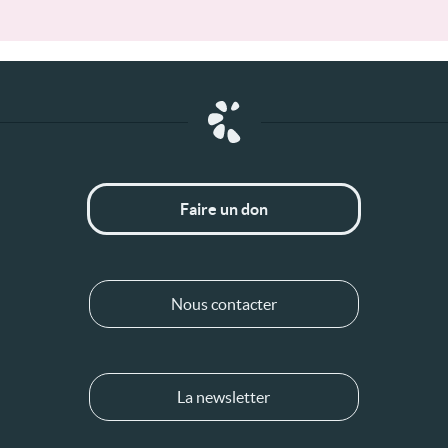
Faire un don
Nous contacter
La newsletter