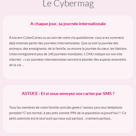
Le Cybermag
A chaque jour, sa journée internationale
À travers CyberCartes ou au sein de votre vie quotidienne, vous avez surement
déjà entendu parler des journées internationales. Que ce soit la journée des
animaux, des enseignants, de la famille, ou encore la journée du cœur, les Nations
Unies enregistrent plus de 140 journées mondiales. L’ONU indique sur son site
internet : « Les journées internationales servent à aborder des aspects essentiels
de la vie …
ASTUCE : Et si vous envoyez vos cartes par SMS ?
Tous les membres de votre famille sont des geeks? Jamais sans leur téléphone
portable? C'est normal, à peu près comme 99% de la population aujourd'hui!!! Ce
petit ustensile est le seul outil qui nous suit partout... vraiment partout...