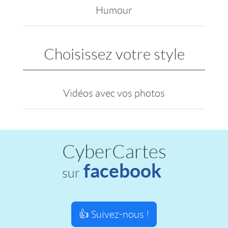
Humour
Choisissez votre style
Vidéos avec vos photos
CyberCartes
facebook
sur
👍 Suivez-nous !