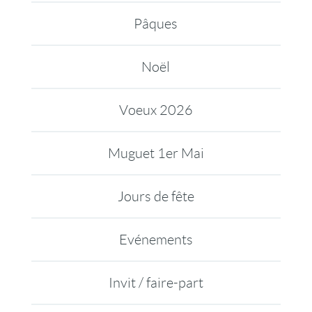
Pâques
Noël
Voeux 2026
Muguet 1er Mai
Jours de fête
Evénements
Invit / faire-part