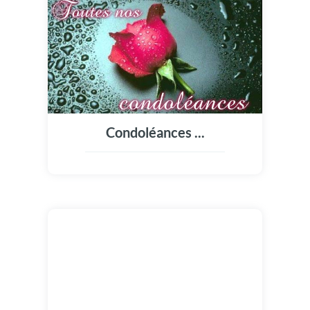
Condoléances ...