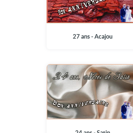
27 ans - Acajou
24 ans - Satin