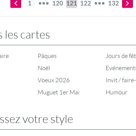
1
120
121
122
132
 les cartes
aire
Pâques
Jours de fê
Noël
Evénement
Voeux 2026
Invit / faire
Muguet 1er Mai
Humour
ssez votre style