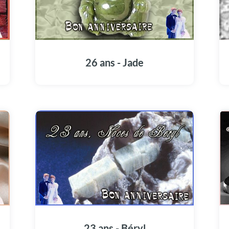
26 ans - Jade
23 ans - Béryl