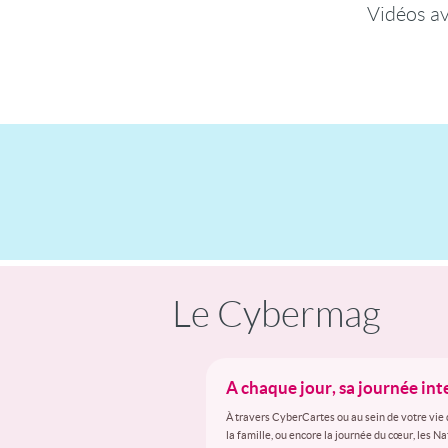
Vidéos a
Le Cybermag
A chaque jour, sa journée in
À travers CyberCartes ou au sein de votre vie 
la famille, ou encore la journée du cœur, les N