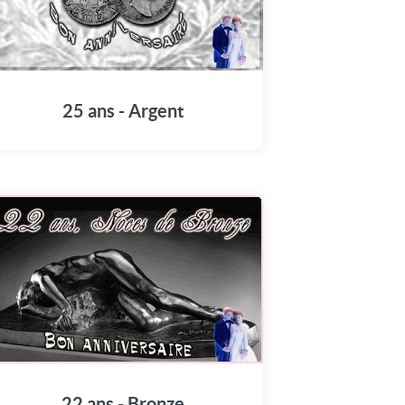
25 ans - Argent
22 ans - Bronze