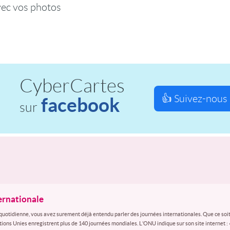
vec vos photos
CyberCartes
👍 Suivez-nous 
facebook
sur
ternationale
quotidienne, vous avez surement déjà entendu parler des journées internationales. Que ce soit
ations Unies enregistrent plus de 140 journées mondiales. L’ONU indique sur son site internet :