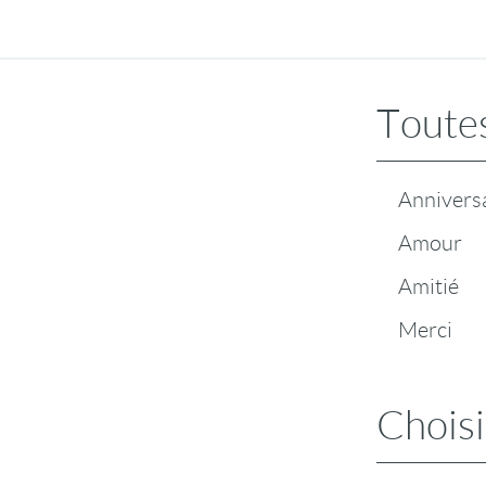
Toutes
Annivers
Amour
Amitié
Merci
Choisi