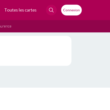
Toutes les cartes
Connexion
aurence