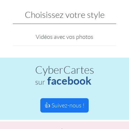
Choisissez votre style
Vidéos avec vos photos
CyberCartes
facebook
sur
👍 Suivez-nous !