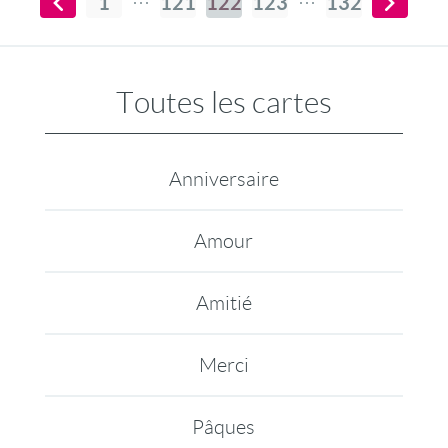
1
121
122
123
132
Toutes les cartes
Anniversaire
Amour
Amitié
Merci
Pâques