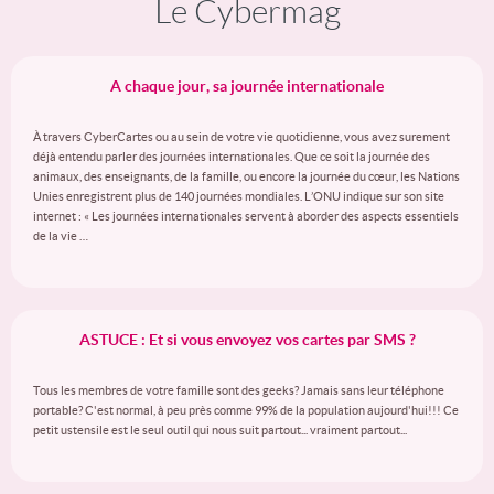
Le Cybermag
A chaque jour, sa journée internationale
À travers CyberCartes ou au sein de votre vie quotidienne, vous avez surement
déjà entendu parler des journées internationales. Que ce soit la journée des
animaux, des enseignants, de la famille, ou encore la journée du cœur, les Nations
Unies enregistrent plus de 140 journées mondiales. L’ONU indique sur son site
internet : « Les journées internationales servent à aborder des aspects essentiels
de la vie …
ASTUCE : Et si vous envoyez vos cartes par SMS ?
Tous les membres de votre famille sont des geeks? Jamais sans leur téléphone
portable? C'est normal, à peu près comme 99% de la population aujourd'hui!!! Ce
petit ustensile est le seul outil qui nous suit partout... vraiment partout...