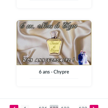
6 ans - Chypre