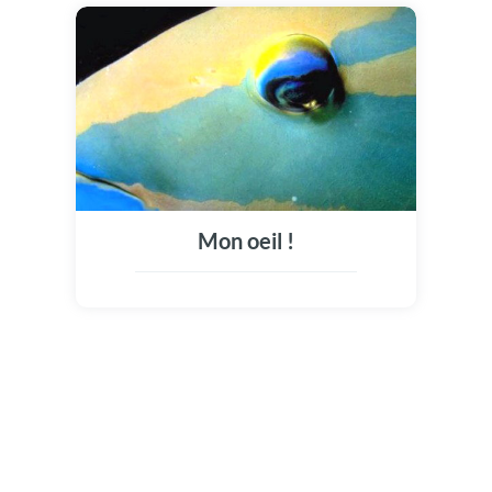
Mon oeil !