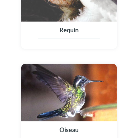
Requin
Oiseau