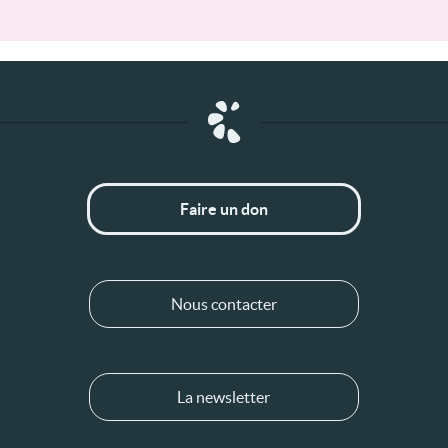
Faire un don
Nous contacter
La newsletter