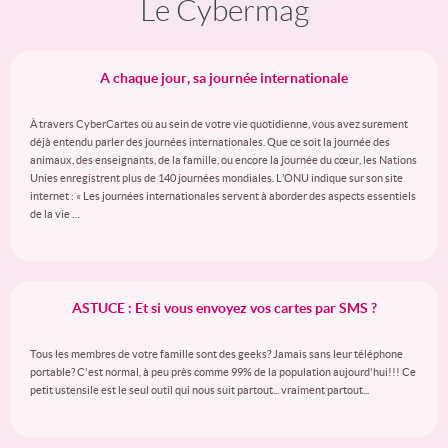
Le Cybermag
A chaque jour, sa journée internationale
À travers CyberCartes ou au sein de votre vie quotidienne, vous avez surement
déjà entendu parler des journées internationales. Que ce soit la journée des
animaux, des enseignants, de la famille, ou encore la journée du cœur, les Nations
Unies enregistrent plus de 140 journées mondiales. L’ONU indique sur son site
internet : « Les journées internationales servent à aborder des aspects essentiels
de la vie …
ASTUCE : Et si vous envoyez vos cartes par SMS ?
Tous les membres de votre famille sont des geeks? Jamais sans leur téléphone
portable? C'est normal, à peu près comme 99% de la population aujourd'hui!!! Ce
petit ustensile est le seul outil qui nous suit partout... vraiment partout...