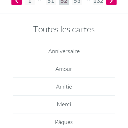
1
51
52
53
132
Toutes les cartes
Anniversaire
Amour
Amitié
Merci
Pâques